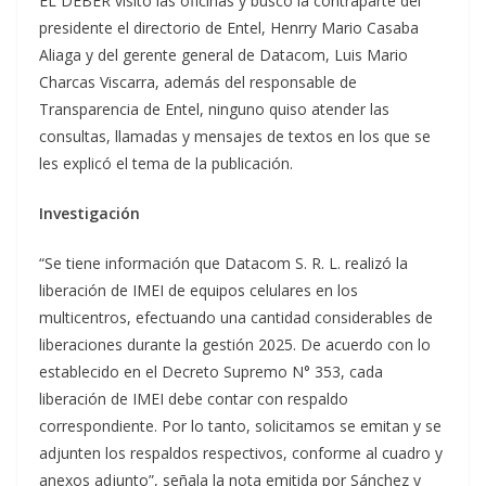
EL DEBER visitó las oficinas y buscó la contraparte del
presidente el directorio de Entel, Henrry Mario Casaba
Aliaga y del gerente general de Datacom, Luis Mario
Charcas Viscarra, además del responsable de
Transparencia de Entel, ninguno quiso atender las
consultas, llamadas y mensajes de textos en los que se
les explicó el tema de la publicación.
Investigación
“Se tiene información que Datacom S. R. L. realizó la
liberación de IMEI de equipos celulares en los
multicentros, efectuando una cantidad considerables de
liberaciones durante la gestión 2025. De acuerdo con lo
establecido en el Decreto Supremo N° 353, cada
liberación de IMEI debe contar con respaldo
correspondiente. Por lo tanto, solicitamos se emitan y se
adjunten los respaldos respectivos, conforme al cuadro y
anexos adjunto”, señala la nota emitida por Sánchez y