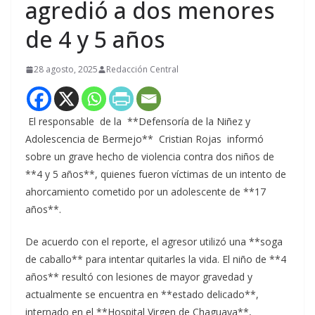
agredió a dos menores
de 4 y 5 años
28 agosto, 2025
Redacción Central
El responsable de la **Defensoría de la Niñez y
Adolescencia de Bermejo** Cristian Rojas informó
sobre un grave hecho de violencia contra dos niños de
**4 y 5 años**, quienes fueron víctimas de un intento de
ahorcamiento cometido por un adolescente de **17
años**.
De acuerdo con el reporte, el agresor utilizó una **soga
de caballo** para intentar quitarles la vida. El niño de **4
años** resultó con lesiones de mayor gravedad y
actualmente se encuentra en **estado delicado**,
internado en el **Hospital Virgen de Chaguaya**,