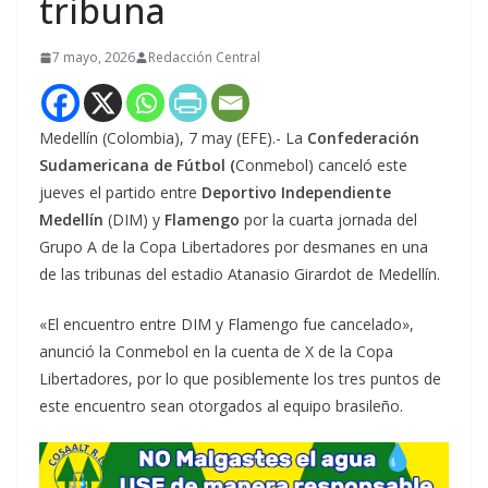
tribuna
7 mayo, 2026
Redacción Central
Medellín (Colombia), 7 may (EFE).- La
Confederación
Sudamericana de Fútbol (
Conmebol) canceló este
jueves el partido entre
Deportivo Independiente
Medellín
(DIM) y
Flamengo
por la cuarta jornada del
Grupo A de la Copa Libertadores por desmanes en una
de las tribunas del estadio Atanasio Girardot de Medellín.
«El encuentro entre DIM y Flamengo fue cancelado»,
anunció la Conmebol en la cuenta de X de la Copa
Libertadores, por lo que posiblemente los tres puntos de
este encuentro sean otorgados al equipo brasileño.