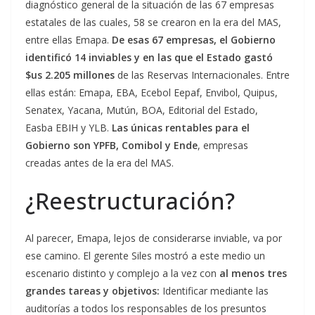
diagnóstico general de la situación de las 67 empresas
estatales de las cuales, 58 se crearon en la era del MAS,
entre ellas Emapa.
De esas 67 empresas, el Gobierno
identificó 14 inviables y en las que el Estado gastó
$us 2.205 millones
de las Reservas Internacionales. Entre
ellas están: Emapa, EBA, Ecebol Eepaf, Envibol, Quipus,
Senatex, Yacana, Mutún, BOA, Editorial del Estado,
Easba EBIH y YLB.
Las únicas rentables para el
Gobierno son YPFB, Comibol y Ende
, empresas
creadas antes de la era del MAS.
¿Reestructuración?
Al parecer, Emapa, lejos de considerarse inviable, va por
ese camino. El gerente Siles mostró a este medio un
escenario distinto y complejo a la vez con
al menos tres
grandes tareas y objetivos:
Identificar mediante las
auditorías a todos los responsables de los presuntos