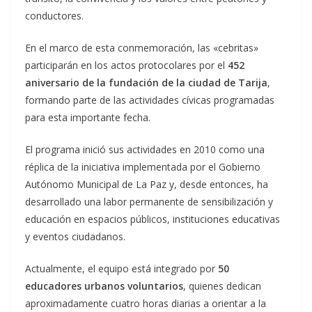
conductores.
En el marco de esta conmemoración, las «cebritas»
participarán en los actos protocolares por el
452
aniversario de la fundación de la ciudad de Tarija
,
formando parte de las actividades cívicas programadas
para esta importante fecha.
El programa inició sus actividades en 2010 como una
réplica de la iniciativa implementada por el Gobierno
Autónomo Municipal de La Paz y, desde entonces, ha
desarrollado una labor permanente de sensibilización y
educación en espacios públicos, instituciones educativas
y eventos ciudadanos.
Actualmente, el equipo está integrado por
50
educadores urbanos voluntarios
, quienes dedican
aproximadamente cuatro horas diarias a orientar a la