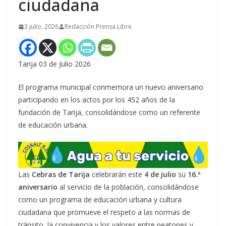
ciudadana
3 julio, 2026
Redacción Prensa Libre
Tarija 03 de Julio 2026
El programa municipal conmemora un nuevo aniversario
participando en los actos por los 452 años de la
fundación de Tarija, consolidándose como un referente
de educación urbana.
Las
Cebras de Tarija
celebrarán este
4 de julio
su
16.º
aniversario
al servicio de la población, consolidándose
como un programa de educación urbana y cultura
ciudadana que promueve el respeto a las normas de
tránsito, la convivencia y los valores entre peatones y