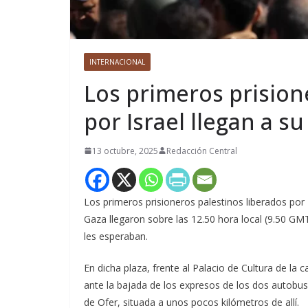
INTERNACIONAL
Los primeros prision
por Israel llegan a s
13 octubre, 2025
Redacción Central
Los primeros prisioneros palestinos liberados por
Gaza llegaron sobre las 12.50 hora local (9.50 G
les esperaban.
En dicha plaza, frente al Palacio de Cultura de la 
ante la bajada de los expresos de los dos autobuse
de Ofer, situada a unos pocos kilómetros de allí.