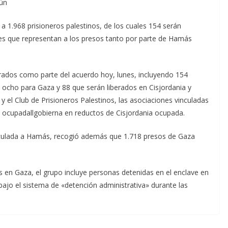
aún
 a 1.968 prisioneros palestinos, de los cuales 154 serán
nes que representan a los presos tanto por parte de Hamás
erados como parte del acuerdo hoy, lunes, incluyendo 154
 ocho para Gaza y 88 que serán liberados en Cisjordania y
 y el Club de Prisioneros Palestinos, las asociaciones vinculadas
a ocupadallgobierna en reductos de Cisjordania ocupada.
inculada a Hamás, recogió además que 1.718 presos de Gaza
s en Gaza, el grupo incluye personas detenidas en el enclave en
bajo el sistema de «detención administrativa» durante las