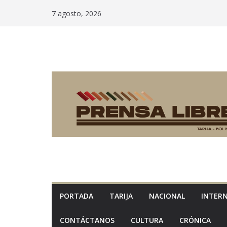
Saltar
7 agosto, 2026
al
contenido
PORTADA
TARIJA
NACIONAL
INTER
CONTÁCTANOS
CULTURA
CRÓNICA