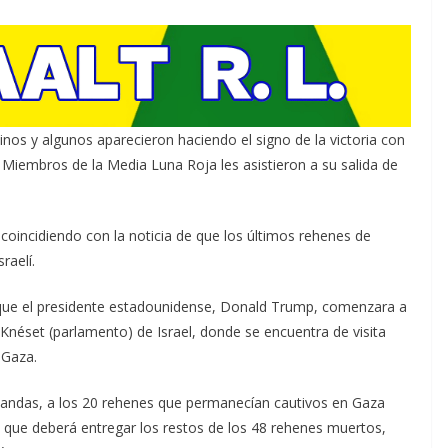
inos y algunos aparecieron haciendo el signo de la victoria con
 Miembros de la Media Luna Roja les asistieron a su salida de
 coincidiendo con la noticia de que los últimos rehenes de
raelí.
e que el presidente estadounidense, Donald Trump, comenzara a
 Knéset (parlamento) de Israel, donde se encuentra de visita
 Gaza.
tandas, a los 20 rehenes que permanecían cautivos en Gaza
n que deberá entregar los restos de los 48 rehenes muertos,