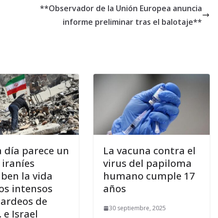
**Observador de la Unión Europea anuncia
informe preliminar tras el balotaje**
 día parece un
La vacuna contra el
 iraníes
virus del papiloma
iben la vida
humano cumple 17
los intensos
años
ardeos de
30 septiembre, 2025
 e Israel