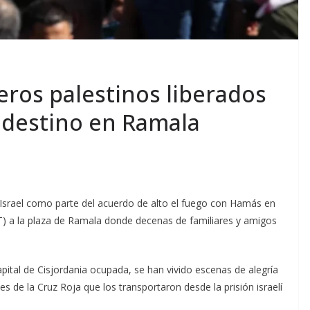
eros palestinos liberados
u destino en Ramala
 Israel como parte del acuerdo de alto el fuego con Hamás en
MT) a la plaza de Ramala donde decenas de familiares y amigos
capital de Cisjordania ocupada, se han vivido escenas de alegría
s de la Cruz Roja que los transportaron desde la prisión israelí