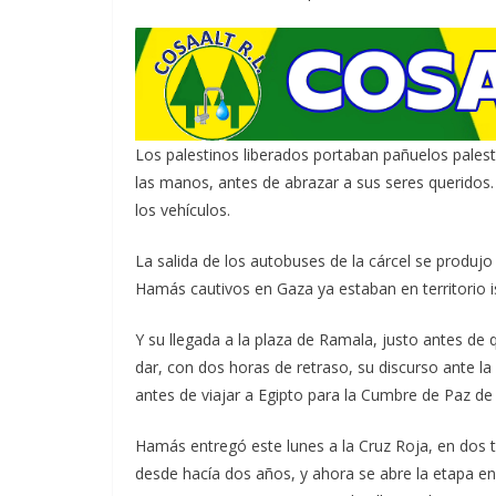
Los palestinos liberados portaban pañuelos palest
las manos, antes de abrazar a sus seres queridos.
los vehículos.
La salida de los autobuses de la cárcel se produjo
Hamás cautivos en Gaza ya estaban en territorio is
Y su llegada a la plaza de Ramala, justo antes d
dar, con dos horas de retraso, su discurso ante la
antes de viajar a Egipto para la Cumbre de Paz de
Hamás entregó este lunes a la Cruz Roja, en dos 
desde hacía dos años, y ahora se abre la etapa e