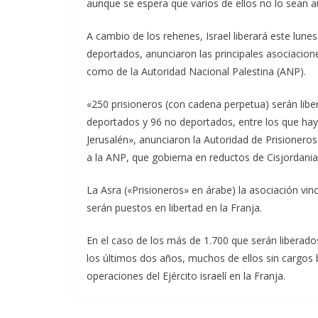
aunque se espera que varios de ellos no lo sean 
A cambio de los rehenes, Israel liberará este lunes
deportados, anunciaron las principales asociacio
como de la Autoridad Nacional Palestina (ANP).
«250 prisioneros (con cadena perpetua) serán lib
deportados y 96 no deportados, entre los que hay
Jerusalén», anunciaron la Autoridad de Prisioneros
a la ANP, que gobierna en reductos de Cisjordani
La Asra («Prisioneros» en árabe) la asociación v
serán puestos en libertad en la Franja.
En el caso de los más de 1.700 que serán liberado
los últimos dos años, muchos de ellos sin cargos 
operaciones del Ejército israelí en la Franja.