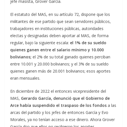
jefe masista, Grover García.
El estatuto del MAS, en su artículo 72, dispone que los
militantes de ese partido que sean servidores públicos,
trabajadores en instituciones públicas, autoridades
electas y designadas deben aportar al MAS, de forma
regular, bajo la siguiente escala:
el 1% de su sueldo
quienes ganen entre el salario mínimo y 10.000
bolivianos;
el 2% de su total ganado quienes perciban
entre 10.001 y 20.000 bolivianos; y el 3% de su sueldo
quienes ganen más de 20.001 bolivianos; esos aportes
eran mensuales.
En diciembre de 2022 el entonces vicepresidente del
MAS,
Gerardo García, denunció que el Gobierno de
Arce había suspendido el traspaso de los fondos
a las
arcas del partido y los jefes de entonces García y Evo
Morales, ya no tenían acceso a ese dinero. Ahora Grover
García dijo que ellos no recibieron los aportes