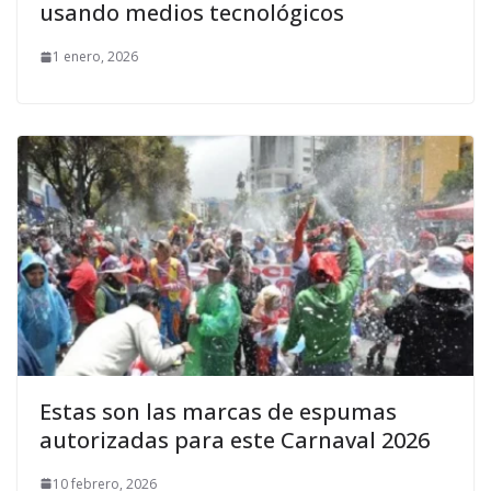
usando medios tecnológicos
1 enero, 2026
Estas son las marcas de espumas
autorizadas para este Carnaval 2026
10 febrero, 2026