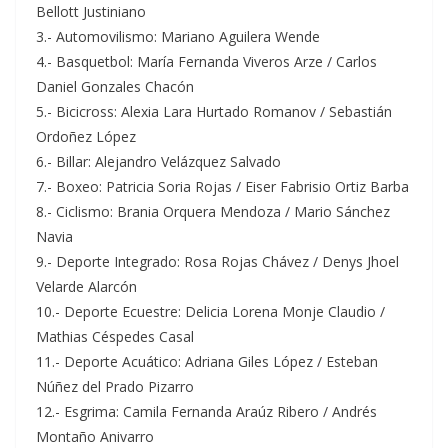
Bellott Justiniano
3.- Automovilismo: Mariano Aguilera Wende
4.- Basquetbol: María Fernanda Viveros Arze / Carlos
Daniel Gonzales Chacón
5.- Bicicross: Alexia Lara Hurtado Romanov / Sebastián
Ordoñez López
6.- Billar: Alejandro Velázquez Salvado
7.- Boxeo: Patricia Soria Rojas / Eiser Fabrisio Ortiz Barba
8.- Ciclismo: Brania Orquera Mendoza / Mario Sánchez
Navia
9.- Deporte Integrado: Rosa Rojas Chávez / Denys Jhoel
Velarde Alarcón
10.- Deporte Ecuestre: Delicia Lorena Monje Claudio /
Mathias Céspedes Casal
11.- Deporte Acuático: Adriana Giles López / Esteban
Núñez del Prado Pizarro
12.- Esgrima: Camila Fernanda Araúz Ribero / Andrés
Montaño Anivarro