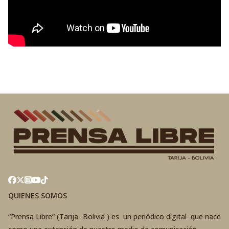
QUIENES SOMOS
“Prensa Libre” (Tarija- Bolivia ) es un periódico digital que nace