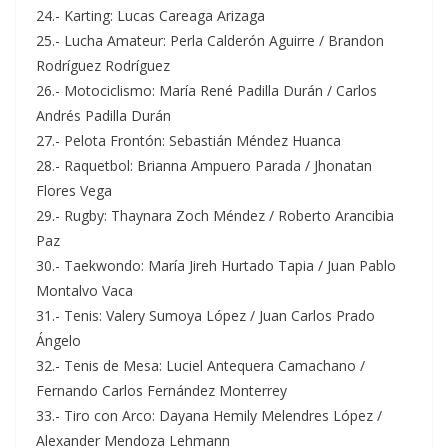
24.- Karting: Lucas Careaga Arizaga
25.- Lucha Amateur: Perla Calderón Aguirre / Brandon
Rodríguez Rodríguez
26.- Motociclismo: María René Padilla Durán / Carlos
Andrés Padilla Durán
27.- Pelota Frontón: Sebastián Méndez Huanca
28.- Raquetbol: Brianna Ampuero Parada / Jhonatan
Flores Vega
29.- Rugby: Thaynara Zoch Méndez / Roberto Arancibia
Paz
30.- Taekwondo: María Jireh Hurtado Tapia / Juan Pablo
Montalvo Vaca
31.- Tenis: Valery Sumoya López / Juan Carlos Prado
Ángelo
32.- Tenis de Mesa: Luciel Antequera Camachano /
Fernando Carlos Fernández Monterrey
33.- Tiro con Arco: Dayana Hemily Melendres López /
Alexander Mendoza Lehmann