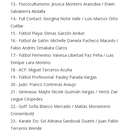
13.- Fisicoculturismo: Jessica Montero Arancibia / Erwin
Salvatierra Abdalla
14.- Full Contact: Giorgina Nohe Valle / Luis Marcos Ortiz
Cuéllar
15.- Fútbol Playa: Dimas Garzón Anduri
16.- Fútbol de Salón: Michelle Daniela Pacheco Macedo /
Fabio Andrés Omakata Claros
17.- Fútbol Femenino: Vanesa Libertad Paz Peña / Luis
Enrique Lara Moreno
18.- ACF: Miguel Terceros Acuña
19.- Fútbol Profesional: Pauley Parada Vargas
20.- Judo: Franco Contreras Araujo
21.- Gimnasia: Mayte Nicole Guzmán Vargas / Yerick Zair
Leigue Céspedes
22.- Golf: Sofía Blanco Mercado / Matías Monasterio
Cronembold
23.- Karate Do: Sol Adriana Sandoval Duarte / Juan Pablo
Terceros Wende