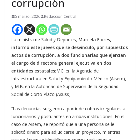
corrupción
5 marzo, 2026
Redacción Central
La ministra de Salud y Deportes,
Marcela Flores,
informó este jueves que se desvinculó, por supuestos
actos de corrupción, a dos funcionarias que ejercían
el cargo de directora general ejecutiva en dos
entidades estatales
; V.C. en la Agencia de
Infraestructura en Salud y Equipamiento Médico (Aisem),
y M.B. en la Autoridad de Supervisión de la Seguridad
Social de Corto Plazo (Asuss).
“Las denuncias surgieron a partir de cobros irregulares a
funcionarios y postulantes en ambas instituciones. En el
caso de Aisem, se reportó que a una persona se le
solicitó dinero para adjudicarse un proyecto, mientras
que en Asuss se identificaron cobros realizados a