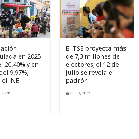
lación
El TSE proyecta más
lada en 2025
de 7,3 millones de
el 20,40% y en
electores; el 12 de
del 9,97%,
julio se revela el
 el INE
padrón
, 2026
7 julio, 2025