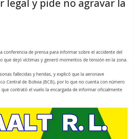
r legal y pide no agravar la
na conferencia de prensa para informar sobre el accidente del
cho que dejó víctimas y generó momentos de tensión en la zona.
sonas fallecidas y heridas, y explicó que la aeronave
nco Central de Bolivia (BCB), por lo que no cuenta con número
sa que contrató el vuelo la encargada de informar oficialmente