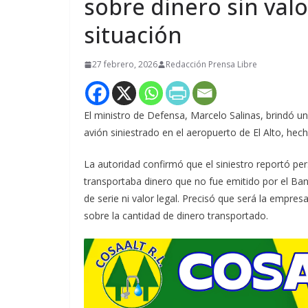
sobre dinero sin valo
situación
27 febrero, 2026
Redacción Prensa Libre
El ministro de Defensa, Marcelo Salinas, brindó u
avión siniestrado en el aeropuerto de El Alto, he
La autoridad confirmó que el siniestro reportó per
transportaba dinero que no fue emitido por el Ba
de serie ni valor legal. Precisó que será la empre
sobre la cantidad de dinero transportado.