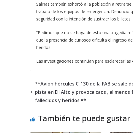
Salinas también exhortó a la población a retirarse d
trabajo de los equipos de emergencia. Denunció qu
seguridad con la intención de sustraer los billetes
“Pedimos que no se haga de esto una tragedia más 
que la presencia de curiosos dificulta el ingreso 
heridos.
Las investigaciones continúan para esclarecer las 
**Avión hércules C-130 de la FAB se sale d
pista en Ell Alto y provoca caos , al menos 
fallecidos y heridos **
También te puede gustar