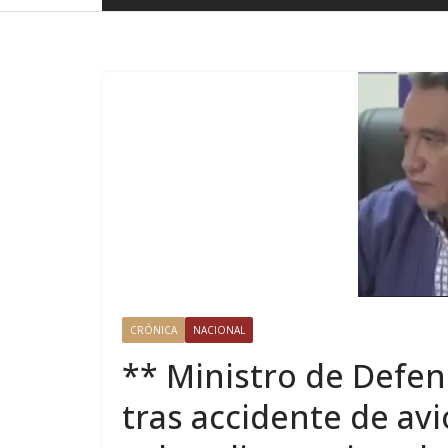
CRÓNICA
NACIONAL
** Ministro de Defens
tras accidente de avi