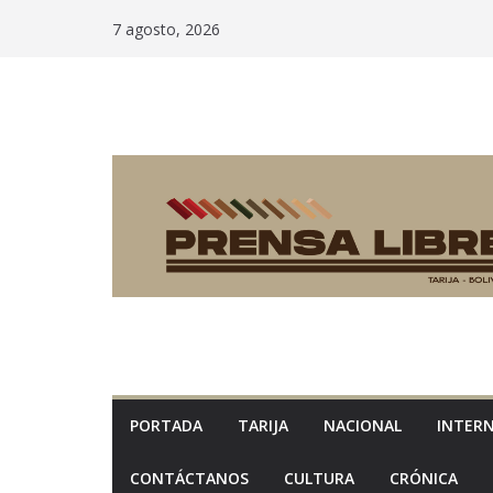
Saltar
7 agosto, 2026
al
contenido
PORTADA
TARIJA
NACIONAL
INTER
CONTÁCTANOS
CULTURA
CRÓNICA