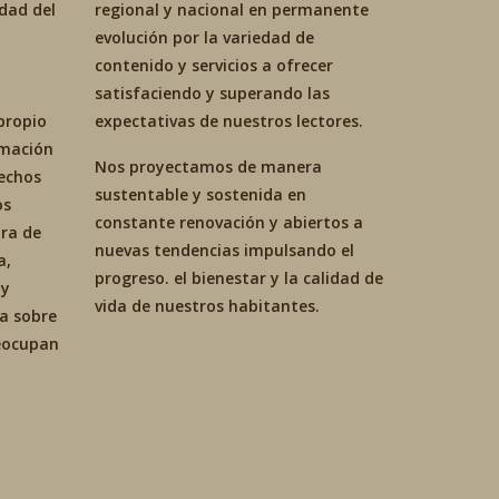
idad del
regional y nacional en permanente
evolución por la variedad de
contenido y servicios a ofrecer
satisfaciendo y superando las
propio
expectativas de nuestros lectores.
ormación
Nos proyectamos de manera
hechos
sustentable y sostenida en
os
constante renovación y abiertos a
ra de
nuevas tendencias impulsando el
a,
progreso. el bienestar y la calidad de
 y
vida de nuestros habitantes.
ca sobre
reocupan