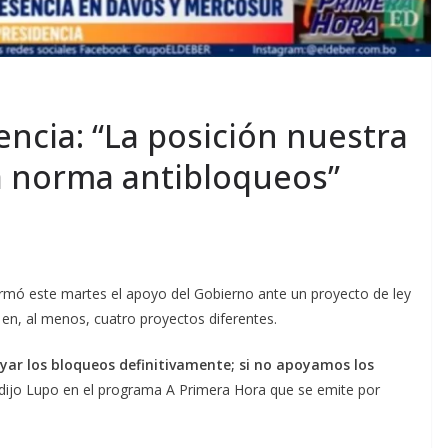
encia: “La posición nuestra
a norma antibloqueos”
firmó este martes el apoyo del Gobierno ante un proyecto de ley
 en, al menos, cuatro proyectos diferentes.
yar los bloqueos definitivamente; si no apoyamos los
 dijo Lupo en el programa A Primera Hora que se emite por