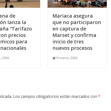
iana de
Mariaca asegura
ión lanza la
que no participaron
ña “Tarifazo
en captura de
con precios
Marset y confirma
micos para
inicio de tres
 nacionales
nuevos procesos
, 2026
18 marzo, 2026
licada.
Los campos obligatorios están marcados con
*