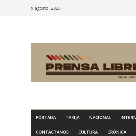
Saltar
9 agosto, 2026
al
contenido
PORTADA
TARIJA
NACIONAL
INTER
CONTÁCTANOS
CULTURA
CRÓNICA