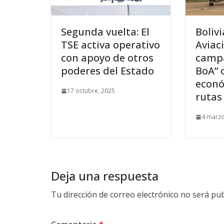
Segunda vuelta: El
Boliv
TSE activa operativo
Aviac
con apoyo de otros
campa
poderes del Estado
BoA” 
econó
17 octubre, 2025
rutas
4 marzo
Deja una respuesta
Tu dirección de correo electrónico no será pub