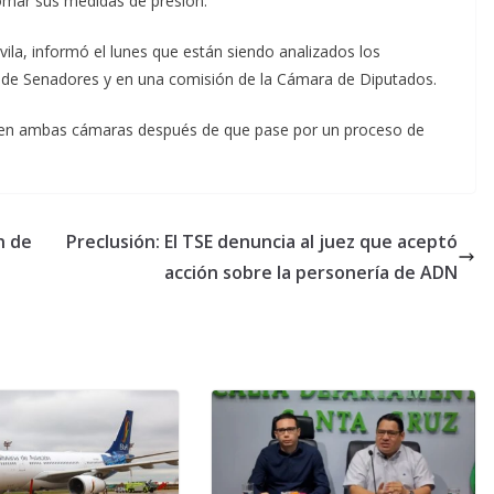
mar sus medidas de presión.
ila, informó el lunes que están siendo analizados los
 de Senadores y en una comisión de la Cámara de Diputados.
ada en ambas cámaras después de que pase por un proceso de
n de
Preclusión: El TSE denuncia al juez que aceptó
acción sobre la personería de ADN