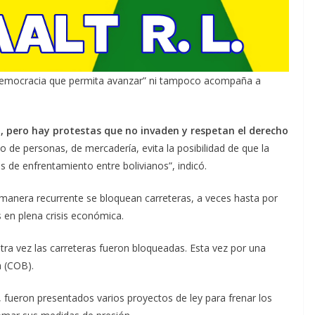
 democracia que permita avanzar” ni tampoco acompaña a
, pero hay protestas que no invaden y respetan el derecho
ito de personas, de mercadería, evita la posibilidad de que la
os de enfrentamiento entre bolivianos”, indicó.
de manera recurrente se bloquean carreteras, a veces hasta por
 en plena crisis económica.
tra vez las carreteras fueron bloqueadas. Esta vez por una
a (COB).
, fueron presentados varios proyectos de ley para frenar los