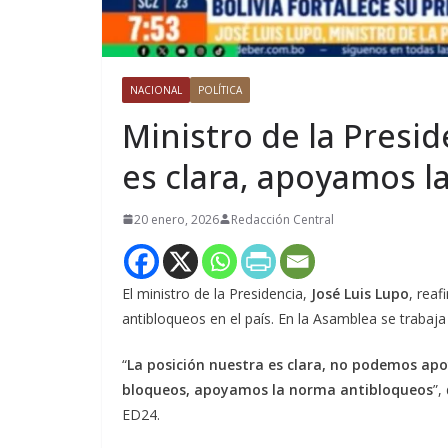
NACIONAL
POLÍTICA
Ministro de la Presid
es clara, apoyamos l
20 enero, 2026
Redacción Central
El ministro de la Presidencia,
José Luis Lupo
, rea
antibloqueos en el país. En la Asamblea se trabaja
“
La posición nuestra es clara, no podemos apo
bloqueos, apoyamos la norma antibloqueos
”,
ED24.