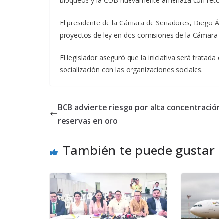
bloqueos y la COB nuevamente amenaza con reto
El presidente de la Cámara de Senadores, Diego Áv
proyectos de ley en dos comisiones de la Cámara
El legislador aseguró que la iniciativa será trat
socialización con las organizaciones sociales.
BCB advierte riesgo por alta concentració
reservas en oro
También te puede gustar