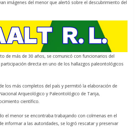
van imágenes del menor que alertó sobre el descubrimiento del
ulto de más de 30 años, se comunicó con funcionarios del
participación directa en uno de los hallazgos paleontológicos
de los más completos del país y permitió la elaboración de
Nacional Arqueológico y Paleontológico de Tarija,
cimiento científico.
do el menor se encontraba trabajando con colmenas en el
de informar a las autoridades, se logró rescatar y preservar