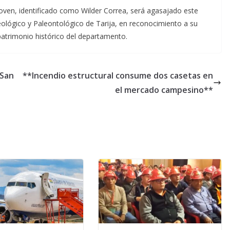
joven, identificado como Wilder Correa, será agasajado este
ológico y Paleontológico de Tarija, en reconocimiento a su
 patrimonio histórico del departamento.
 San
**Incendio estructural consume dos casetas en
el mercado campesino**