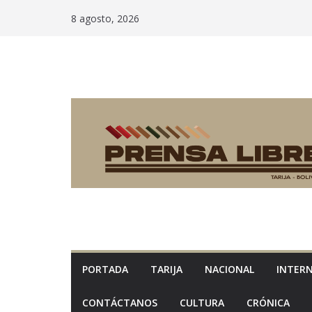
Saltar
8 agosto, 2026
al
contenido
PORTADA
TARIJA
NACIONAL
INTER
CONTÁCTANOS
CULTURA
CRÓNICA