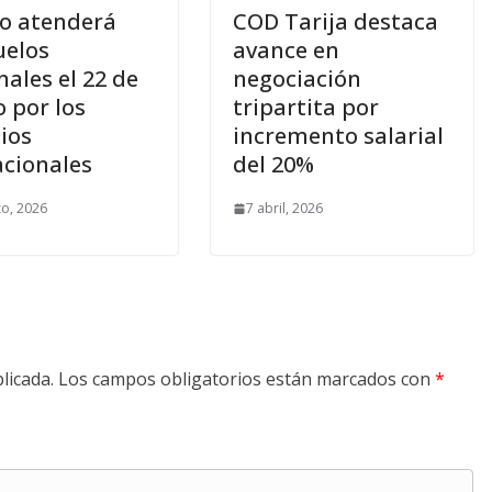
o atenderá
COD Tarija destaca
uelos
avance en
nales el 22 de
negociación
 por los
tripartita por
ios
incremento salarial
cionales
del 20%
o, 2026
7 abril, 2026
licada.
Los campos obligatorios están marcados con
*