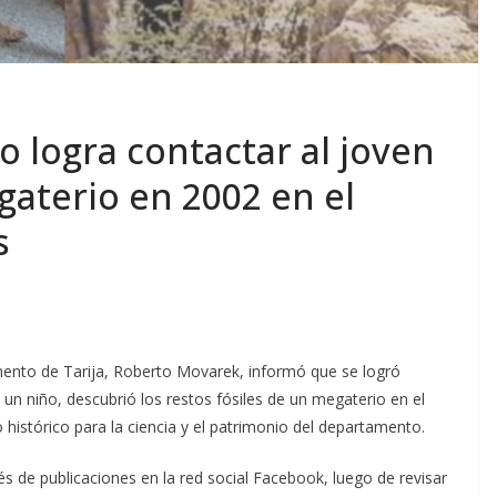
 logra contactar al joven
gaterio en 2002 en el
s
mento de Tarija, Roberto Movarek, informó que se logró
un niño, descubrió los restos fósiles de un megaterio en el
histórico para la ciencia y el patrimonio del departamento.
s de publicaciones en la red social Facebook, luego de revisar