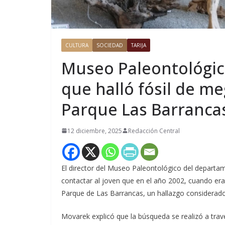
CULTURA
SOCIEDAD
TARIJA
Museo Paleontológico
que halló fósil de me
Parque Las Barranca
12 diciembre, 2025
Redacción Central
El director del Museo Paleontológico del departa
contactar al joven que en el año 2002, cuando era 
Parque de Las Barrancas, un hallazgo considerado 
Movarek explicó que la búsqueda se realizó a travé