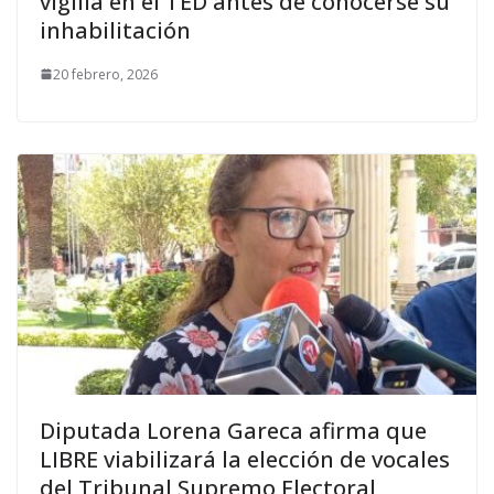
vigilia en el TED antes de conocerse su
inhabilitación
20 febrero, 2026
Diputada Lorena Gareca afirma que
LIBRE viabilizará la elección de vocales
del Tribunal Supremo Electoral