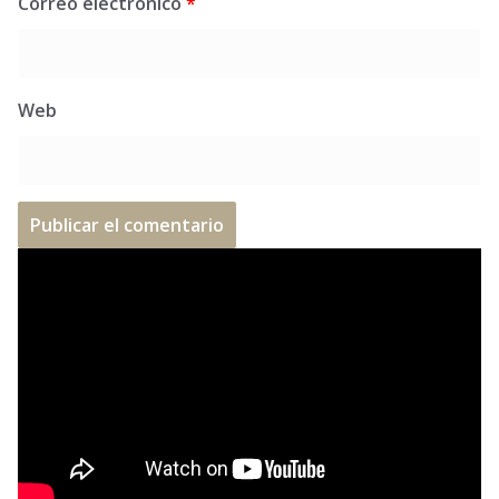
Correo electrónico
*
Web