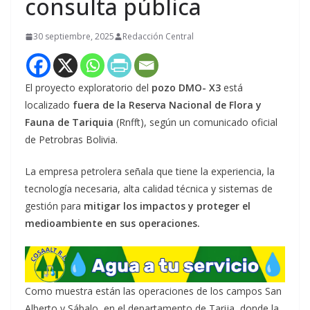
consulta pública
30 septiembre, 2025
Redacción Central
El proyecto exploratorio del
pozo DMO- X3
está
localizado
fuera de la Reserva Nacional de Flora y
Fauna de Tariquia
(Rnfft), según un comunicado oficial
de Petrobras Bolivia.
La empresa petrolera señala que tiene la experiencia, la
tecnología necesaria, alta calidad técnica y sistemas de
gestión para
mitigar los impactos y proteger el
medioambiente en sus operaciones.
Como muestra están las operaciones de los campos San
Alberto y Sábalo, en el departamento de Tarija, donde la