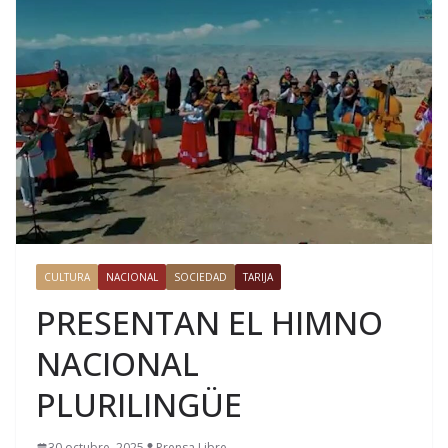
CULTURA
NACIONAL
SOCIEDAD
TARIJA
PRESENTAN EL HIMNO
NACIONAL
PLURILINGÜE
30 octubre, 2025
Prensa Libre