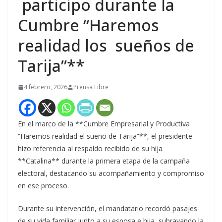
participo durante la
Cumbre “Haremos
realidad los sueños de
Tarija”**
4 febrero, 2026
Prensa Libre
En el marco de la **Cumbre Empresarial y Productiva
“Haremos realidad el sueño de Tarija”**, el presidente
hizo referencia al respaldo recibido de su hija
**Catalina** durante la primera etapa de la campaña
electoral, destacando su acompañamiento y compromiso
en ese proceso.
Durante su intervención, el mandatario recordó pasajes
de su vida familiar junto a su esposa e hija, subrayando la