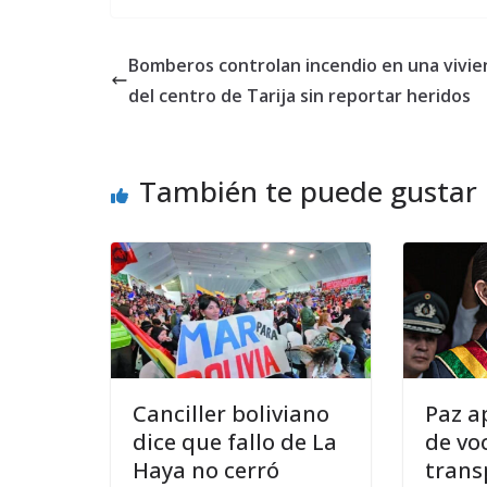
Bomberos controlan incendio en una vivi
del centro de Tarija sin reportar heridos
También te puede gustar
Canciller boliviano
Paz a
dice que fallo de La
de vo
Haya no cerró
trans