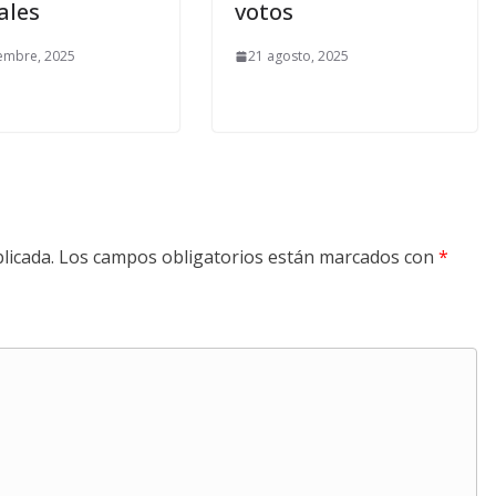
ales
votos
embre, 2025
21 agosto, 2025
licada.
Los campos obligatorios están marcados con
*