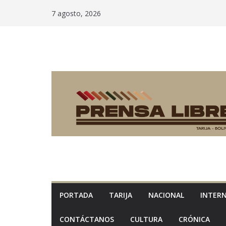
Saltar
7 agosto, 2026
al
contenido
PORTADA
TARIJA
NACIONAL
INTER
CONTÁCTANOS
CULTURA
CRÓNICA