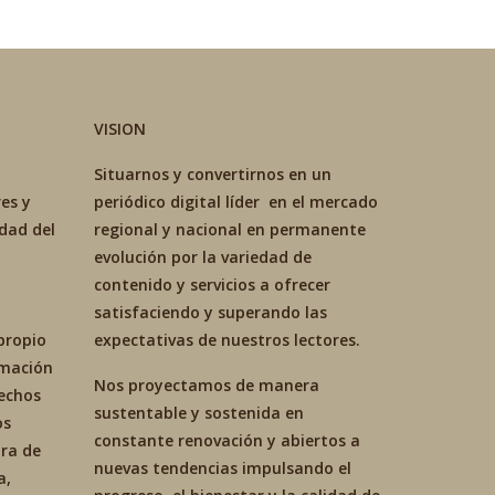
VISION
Situarnos y convertirnos en un
es y
periódico digital líder en el mercado
idad del
regional y nacional en permanente
evolución por la variedad de
contenido y servicios a ofrecer
satisfaciendo y superando las
propio
expectativas de nuestros lectores.
ormación
Nos proyectamos de manera
hechos
sustentable y sostenida en
os
constante renovación y abiertos a
ra de
nuevas tendencias impulsando el
a,