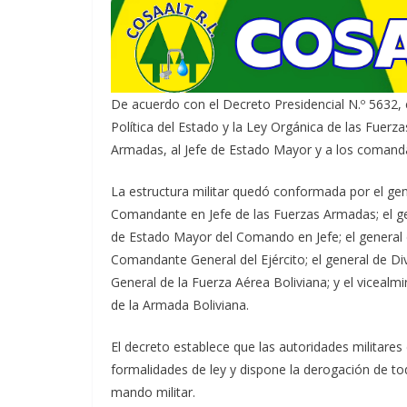
De acuerdo con el Decreto Presidencial N.º 5632, e
Política del Estado y la Ley Orgánica de las Fuer
Armadas, al Jefe de Estado Mayor y a los comanda
La estructura militar quedó conformada por el g
Comandante en Jefe de las Fuerzas Armadas; el g
de Estado Mayor del Comando en Jefe; el general
Comandante General del Ejército; el general de 
General de la Fuerza Aérea Boliviana; y el vicea
de la Armada Boliviana.
El decreto establece que las autoridades militare
formalidades de ley y dispone la derogación de tod
mando militar.