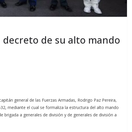
 decreto de su alto mando
y capitán general de las Fuerzas Armadas, Rodrigo Paz Pereira,
5632, mediante el cual se formaliza la estructura del alto mando
e brigada a generales de división y de generales de división a