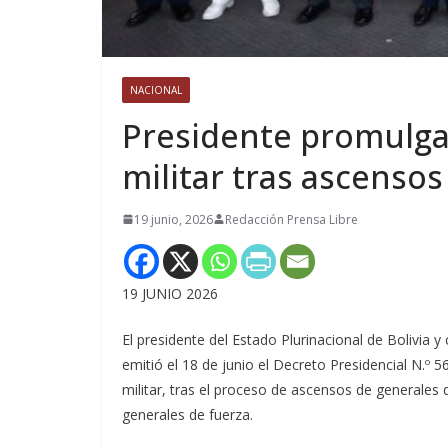
NACIONAL
Presidente promulga
militar tras ascensos
19 junio, 2026
Redacción Prensa Libre
19 JUNIO 2026
El presidente del Estado Plurinacional de Bolivia 
emitió el 18 de junio el Decreto Presidencial N.º 
militar, tras el proceso de ascensos de generales d
generales de fuerza.