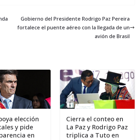
enda
Gobierno del Presidente Rodrigo Paz Pereira
fortalece el puente aéreo con la llegada de un
avión de Brasil
poya elección
Cierra el conteo en
cales y pide
La Paz y Rodrigo Paz
parencia en
triplica a Tuto en