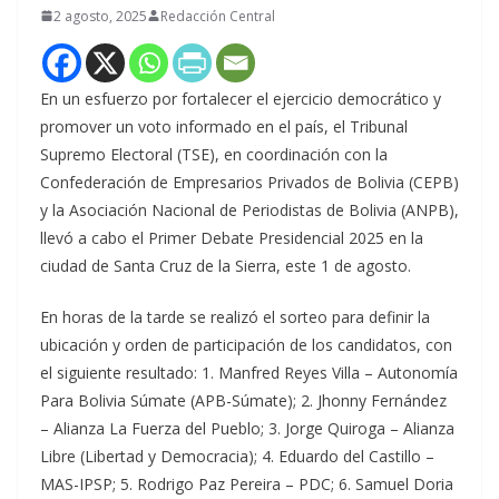
2 agosto, 2025
Redacción Central
En un esfuerzo por fortalecer el ejercicio democrático y
promover un voto informado en el país, el Tribunal
Supremo Electoral (TSE), en coordinación con la
Confederación de Empresarios Privados de Bolivia (CEPB)
y la Asociación Nacional de Periodistas de Bolivia (ANPB),
llevó a cabo el Primer Debate Presidencial 2025 en la
ciudad de Santa Cruz de la Sierra, este 1 de agosto.
En horas de la tarde se realizó el sorteo para definir la
ubicación y orden de participación de los candidatos, con
el siguiente resultado: 1. Manfred Reyes Villa – Autonomía
Para Bolivia Súmate (APB-Súmate); 2. Jhonny Fernández
– Alianza La Fuerza del Pueblo; 3. Jorge Quiroga – Alianza
Libre (Libertad y Democracia); 4. Eduardo del Castillo –
MAS-IPSP; 5. Rodrigo Paz Pereira – PDC; 6. Samuel Doria