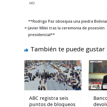
MD
**Rodrigo Paz obsequia una piedra Bolivia
Javier Milei tras la ceremonia de posesión
presidencial**
También te puede gustar
ABC registra seis
Banco
puntos de bloqueos
devol