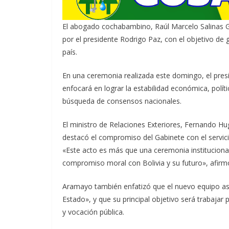
El abogado cochabambino, Raúl Marcelo Salinas G
por el presidente Rodrigo Paz, con el objetivo de g
país.
En una ceremonia realizada este domingo, el presi
enfocará en lograr la estabilidad económica, políti
búsqueda de consensos nacionales.
El ministro de Relaciones Exteriores, Fernando H
destacó el compromiso del Gabinete con el servicio 
«Este acto es más que una ceremonia institucional
compromiso moral con Bolivia y su futuro», afir
Aramayo también enfatizó que el nuevo equipo asu
Estado», y que su principal objetivo será trabajar 
y vocación pública.