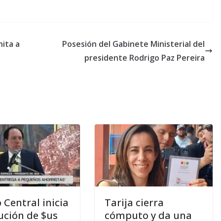
nita a
Posesión del Gabinete Ministerial del
presidente Rodrigo Paz Pereira
 Central inicia
Tarija cierra
ución de $us
cómputo y da una