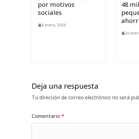
por motivos
48 mi
sociales
pequ
ahorr
6 enero, 2026
26 ener
Deja una respuesta
Tu dirección de correo electrónico no será pub
Comentario
*