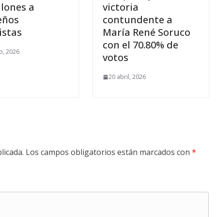
llones a
victoria
eños
contundente a
istas
María René Soruco
con el 70.80% de
o, 2026
votos
20 abril, 2026
licada.
Los campos obligatorios están marcados con
*