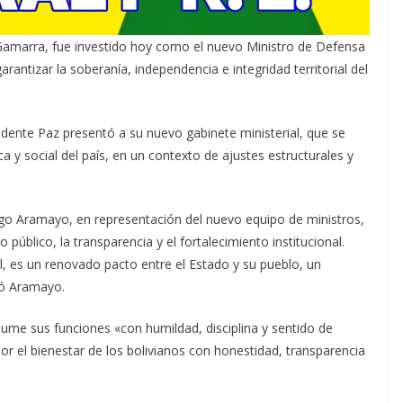
amarra, fue investido hoy como el nuevo Ministro de Defensa
arantizar la soberanía, independencia e integridad territorial del
dente Paz presentó a su nuevo gabinete ministerial, que se
ca y social del país, en un contexto de ajustes estructurales y
ugo Aramayo, en representación del nuevo equipo de ministros,
público, la transparencia y el fortalecimiento institucional.
, es un renovado pacto entre el Estado y su pueblo, un
mó Aramayo.
me sus funciones «con humildad, disciplina y sentido de
por el bienestar de los bolivianos con honestidad, transparencia