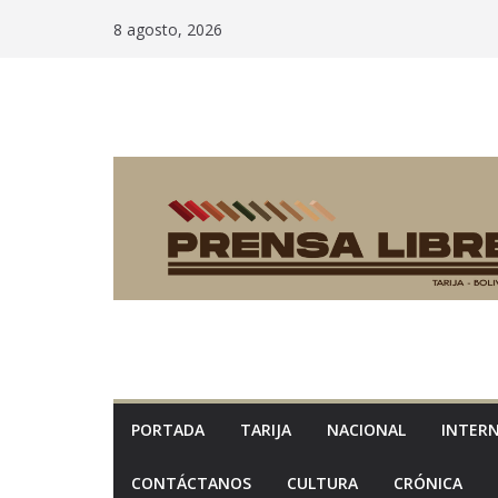
Saltar
8 agosto, 2026
al
contenido
PORTADA
TARIJA
NACIONAL
INTER
CONTÁCTANOS
CULTURA
CRÓNICA