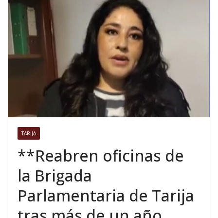
TARIJA
**Reabren oficinas de
la Brigada
Parlamentaria de Tarija
tras más de un año