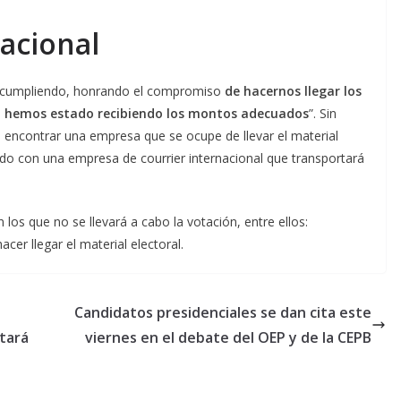
nacional
o cumpliendo, honrando el compromiso
de hacernos llegar los
o hemos estado recibiendo los montos adecuados
”. Sin
 encontrar una empresa que se ocupe de llevar el material
uerdo con una empresa de courrier internacional que transportará
los que no se llevará a cabo la votación, entre ellos:
acer llegar el material electoral.
Candidatos presidenciales se dan cita este
tará
viernes en el debate del OEP y de la CEPB