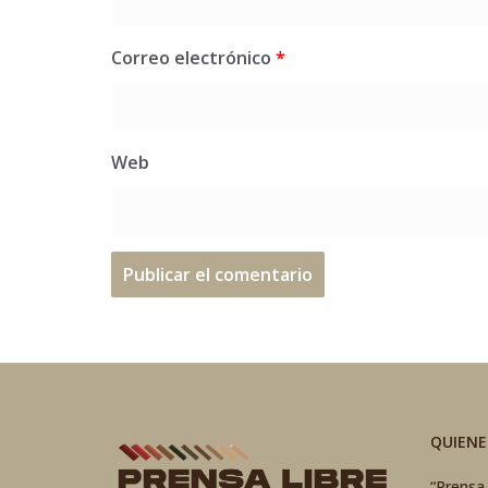
Correo electrónico
*
Web
QUIEN
“Prensa 