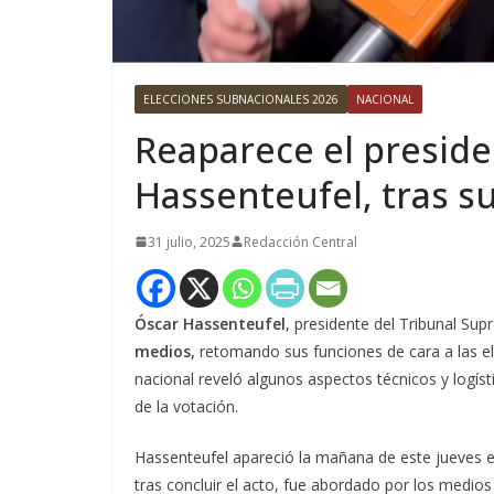
ELECCIONES SUBNACIONALES 2026
NACIONAL
Reaparece el preside
Hassenteufel, tras s
31 julio, 2025
Redacción Central
Óscar Hassenteufel
, presidente del Tribunal Sup
medios,
retomando sus funciones de cara a las el
nacional reveló algunos aspectos técnicos y logístic
de la votación.
Hassenteufel apareció la mañana de este jueves e
tras concluir el acto, fue abordado por los medio