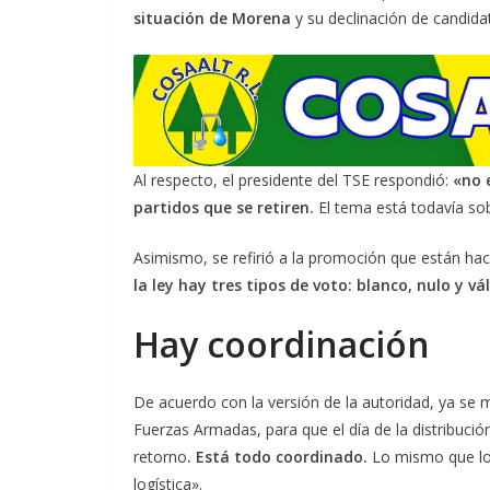
situación de Morena
y su declinación de candida
Al respecto, el presidente del TSE respondió:
«no 
partidos que se retiren.
El tema está todavía so
Asimismo, se refirió a la promoción que están hacie
la ley hay tres tipos de voto: blanco, nulo y v
Hay coordinación
De acuerdo con la versión de la autoridad, ya se 
Fuerzas Armadas, para que el día de la distribució
retorno
. Está todo coordinado.
Lo mismo que los
logística».