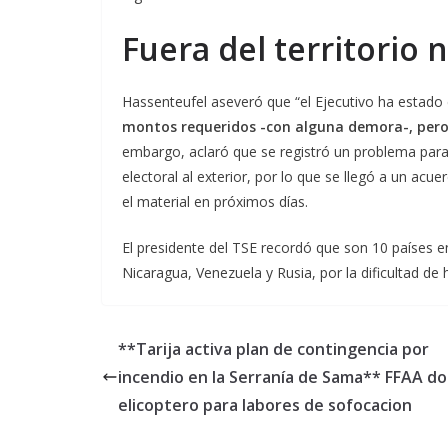
Fuera del territorio 
Hassenteufel aseveró que “el Ejecutivo ha estad
montos requeridos -con alguna demora-, per
embargo, aclaró que se registró un problema para
electoral al exterior, por lo que se llegó a un ac
el material en próximos días.
El presidente del TSE recordó que son 10 países en 
Nicaragua, Venezuela y Rusia, por la dificultad de h
**Tarija activa plan de contingencia por
incendio en la Serranía de Sama** FFAA do
elicoptero para labores de sofocacion