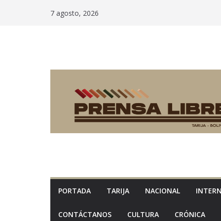
Saltar
7 agosto, 2026
al
contenido
PORTADA
TARIJA
NACIONAL
INTER
CONTÁCTANOS
CULTURA
CRÓNICA