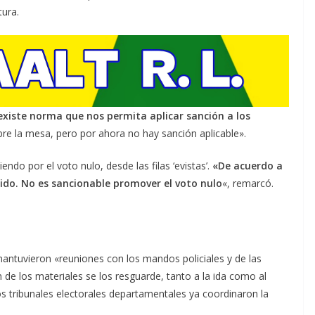
tura.
existe norma que nos permita aplicar sanción a los
bre la mesa, pero por ahora no hay sanción aplicable».
ndo por el voto nulo, desde las filas ‘evistas’.
«De acuerdo a
álido. No es sancionable promover el voto nulo
«, remarcó.
mantuvieron «reuniones con los mandos policiales y de las
n de los materiales se los resguarde, tanto a la ida como al
 tribunales electorales departamentales ya coordinaron la