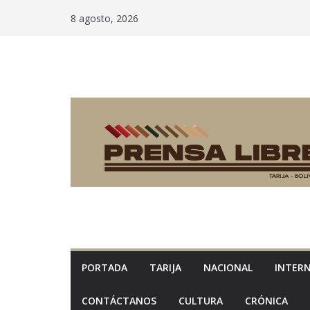
Saltar
8 agosto, 2026
al
contenido
PORTADA
TARIJA
NACIONAL
INTER
CONTÁCTANOS
CULTURA
CRÓNICA