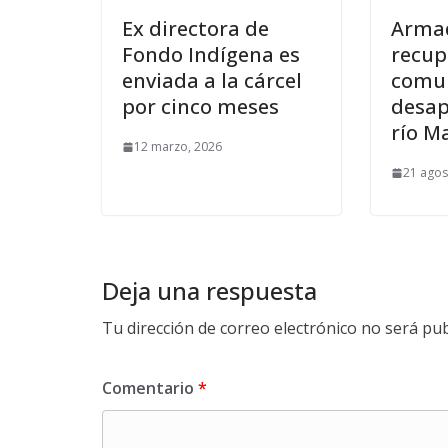
Ex directora de
Armad
Fondo Indígena es
recup
enviada a la cárcel
comu
por cinco meses
desap
río M
12 marzo, 2026
21 agos
Deja una respuesta
Tu dirección de correo electrónico no será pub
Comentario
*