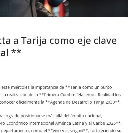
ta a Tarija como eje clave
al **
ó este miércoles la importancia de **Tarija como un punto
nte la realización de la **Primera Cumbre “Hacemos Realidad los
 conocer oficialmente la **Agenda de Desarrollo Tarija 2030**.
a logrado posicionarse más allá del ámbito nacional,
oro Económico Internacional América Latina y el Caribe 2026**,
departamento, como el **vino y el singani**, fortaleciendo su