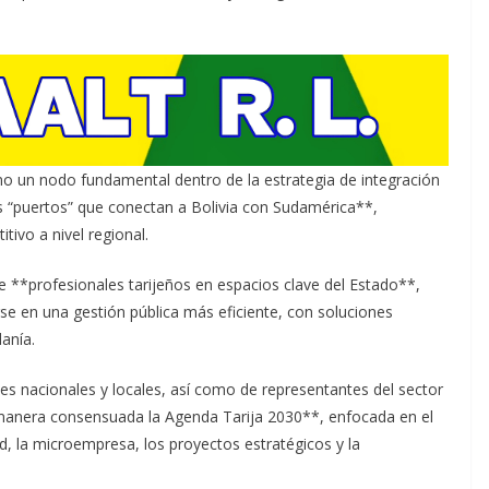
o un nodo fundamental dentro de la estrategia de integración
los “puertos” que conectan a Bolivia con Sudamérica**,
tivo a nivel regional.
 **profesionales tarijeños en espacios clave del Estado**,
se en una gestión pública más eficiente, con soluciones
anía.
es nacionales y locales, así como de representantes del sector
 manera consensuada la Agenda Tarija 2030**, enfocada en el
d, la microempresa, los proyectos estratégicos y la