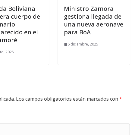
a Boliviana
Ministro Zamora
era cuerpo de
gestiona llegada de
nario
una nueva aeronave
arecido en el
para BoA
amoré
6 diciembre, 2025
to, 2025
licada.
Los campos obligatorios están marcados con
*