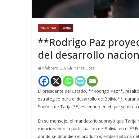
NACIONAL
TARIJA
**Rodrigo Paz proyec
del desarrollo nacion
4 febrero, 2026
Prensa Libre
El presidente del Estado, **Rodrigo Paz**, resalt
estratégico para el desarrollo de Bolivia**, dura
Sueños de Tarija”**, escenario en el que se dio a
En su mensaje, el mandatario subrayó que Tarija h
mencionando la participación de Bolivia en el **F
donde se difundieron productos emblemáticos del 