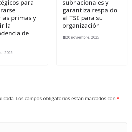
tégicos para
subnacionales y
rarse
garantiza respaldo
ias primas y
al TSE para su
r la
organización
dencia de
20 noviembre, 2025
o, 2025
licada.
Los campos obligatorios están marcados con
*