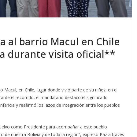
a al barrio Macul en Chile
a durante visita oficial**
rio Macul, en Chile, lugar donde vivió parte de su niñez, en el
rante el recorrido, el mandatario destacó el significado
infancia y reafirmó los lazos de integración entre los pueblos
 vuelvo como Presidente para acompañar a este pueblo
 de nuestra Bolivia y de toda la región”, expresó Paz a través