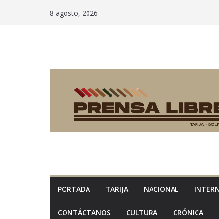
Saltar
8 agosto, 2026
al
contenido
PORTADA
TARIJA
NACIONAL
INTER
CONTÁCTANOS
CULTURA
CRÓNICA