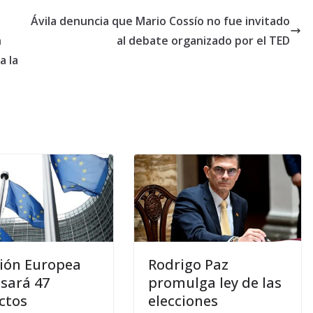
Ávila denuncia que Mario Cossío no fue invitado
n
al debate organizado por el TED
a la
ión Europea
Rodrigo Paz
sará 47
promulga ley de las
ctos
elecciones