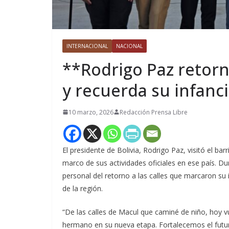
INTERNACIONAL
NACIONAL
**Rodrigo Paz retorn
y recuerda su infanci
10 marzo, 2026
Redacción Prensa Libre
El presidente de Bolivia, Rodrigo Paz, visitó el bar
marco de sus actividades oficiales en ese país. Du
personal del retorno a las calles que marcaron su 
de la región.
“De las calles de Macul que caminé de niño, hoy
hermano en su nueva etapa. Fortalecemos el futuro