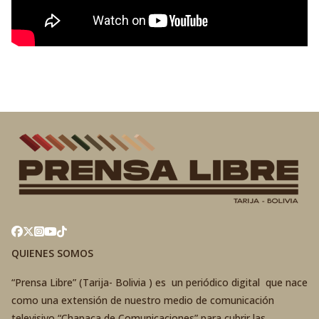
QUIENES SOMOS
“Prensa Libre” (Tarija- Bolivia ) es un periódico digital que nace
como una extensión de nuestro medio de comunicación
televisivo “Chapaca de Comunicaciones” para cubrir las