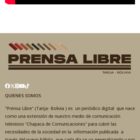
QUIENES SOMOS
“Prensa Libre” (Tarija- Bolivia ) es un periódico digital que nace
como una extensión de nuestro medio de comunicación
televisivo “Chapaca de Comunicaciones” para cubrir las
necesidades de la sociedad en la información publicada a
través del nuevo hábito que cada día se va generalizando y por