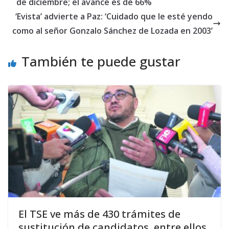
de diciembre; el avance es de 66%
‘Evista’ advierte a Paz: ‘Cuidado que le esté yendo
como al señor Gonzalo Sánchez de Lozada en 2003’
También te puede gustar
El TSE ve más de 430 trámites de
sustitución de candidatos, entre ellos