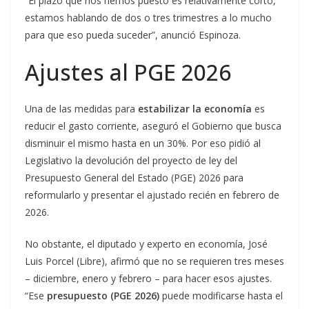
“El plazo que nos hemos puesto es relativamente corto,
estamos hablando de dos o tres trimestres a lo mucho
para que eso pueda suceder”, anunció Espinoza.
Ajustes al PGE 2026
Una de las medidas para
estabilizar la economía
es
reducir el gasto corriente, aseguró el Gobierno que busca
disminuir el mismo hasta en un 30%. Por eso pidió al
Legislativo la devolución del proyecto de ley del
Presupuesto General del Estado (PGE) 2026 para
reformularlo y presentar el ajustado recién en febrero de
2026.
No obstante, el diputado y experto en economía, José
Luis Porcel (Libre), afirmó que no se requieren tres meses
– diciembre, enero y febrero – para hacer esos ajustes.
“Ese
presupuesto (PGE 2026)
puede modificarse hasta el