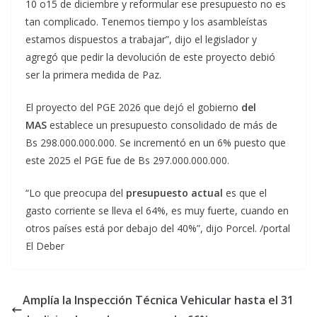
10 o15 de diciembre y reformular ese presupuesto no es
tan complicado. Tenemos tiempo y los asambleístas
estamos dispuestos a trabajar”, dijo el legislador y
agregó que pedir la devolución de este proyecto debió
ser la primera medida de Paz.
El proyecto del PGE 2026 que dejó el gobierno
del
MAS
establece un presupuesto consolidado de más de
Bs 298.000.000.000. Se incrementó en un 6% puesto que
este 2025 el PGE fue de Bs 297.000.000.000.
“Lo que preocupa del
presupuesto actual
es que el
gasto corriente se lleva el 64%, es muy fuerte, cuando en
otros países está por debajo del 40%”, dijo Porcel. /portal
El Deber
Amplía la Inspección Técnica Vehicular hasta el 31