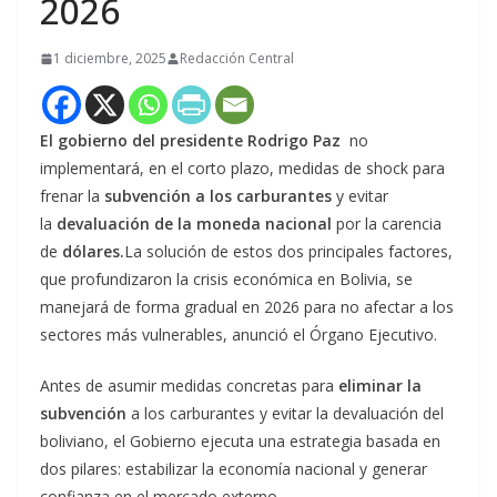
2026
1 diciembre, 2025
Redacción Central
El gobierno del presidente Rodrigo Paz
no
implementará, en el corto plazo, medidas de shock para
frenar la
subvención a los carburantes
y evitar
la
devaluación de la moneda nacional
por la carencia
de
dólares.
La solución de estos dos principales factores,
que profundizaron la crisis económica en Bolivia, se
manejará de forma gradual en 2026 para no afectar a los
sectores más vulnerables, anunció el Órgano Ejecutivo.
Antes de asumir medidas concretas para
eliminar la
subvención
a los carburantes y evitar la devaluación del
boliviano, el Gobierno ejecuta una estrategia basada en
dos pilares: estabilizar la economía nacional y generar
confianza en el mercado externo.