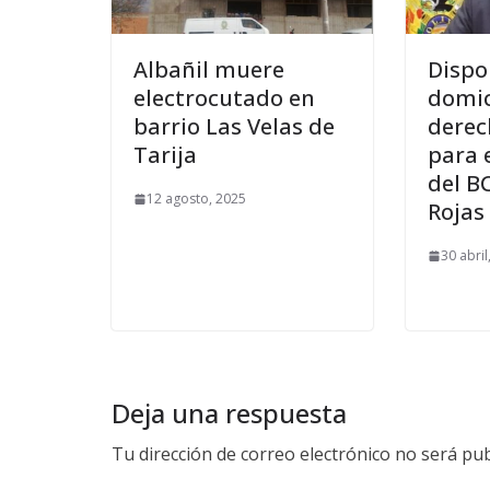
Albañil muere
Dispo
electrocutado en
domic
barrio Las Velas de
derec
Tarija
para 
del B
12 agosto, 2025
Rojas
30 abril
Deja una respuesta
Tu dirección de correo electrónico no será pub