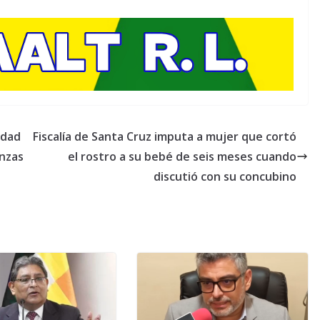
idad
Fiscalía de Santa Cruz imputa a mujer que cortó
anzas
el rostro a su bebé de seis meses cuando
discutió con su concubino