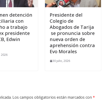
nen detención
Presidente del
iliaria con
Colegio de
ho a trabajo
Abogados de Tarija
ex presidente
se pronuncia sobre
CB, Edwin
nueva orden de
aprehensión contra
Evo Morales
, 2026
30 julio, 2026
licada.
Los campos obligatorios están marcados con
*