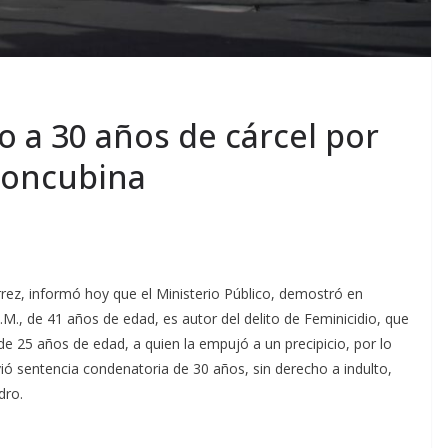
o a 30 años de cárcel por
 concubina
rrez, informó hoy que el Ministerio Público, demostró en
M., de 41 años de edad, es autor del delito de Feminicidio, que
de 25 años de edad, a quien la empujó a un precipicio, por lo
vió sentencia condenatoria de 30 años, sin derecho a indulto,
dro.