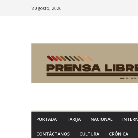
Saltar
8 agosto, 2026
al
contenido
PORTADA
TARIJA
NACIONAL
INTER
CONTÁCTANOS
CULTURA
CRÓNICA