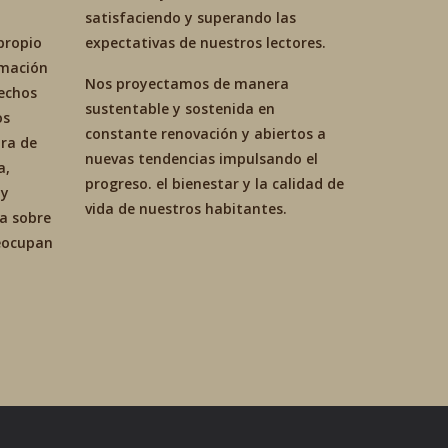
satisfaciendo y superando las
propio
expectativas de nuestros lectores.
ormación
Nos proyectamos de manera
hechos
sustentable y sostenida en
os
constante renovación y abiertos a
ra de
nuevas tendencias impulsando el
a,
progreso. el bienestar y la calidad de
 y
vida de nuestros habitantes.
ca sobre
reocupan