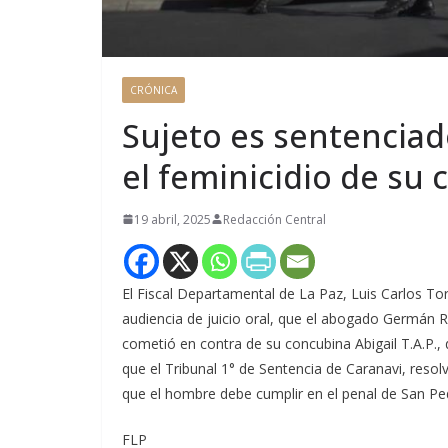
CRÓNICA
Sujeto es sentenciad
el feminicidio de su
19 abril, 2025
Redacción Central
El Fiscal Departamental de La Paz, Luis Carlos To
audiencia de juicio oral, que el abogado Germán R.
cometió en contra de su concubina Abigail T.A.P., 
que el Tribunal 1° de Sentencia de Caranavi, resol
que el hombre debe cumplir en el penal de San Pe
FLP