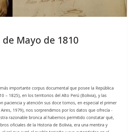
ón de Mayo de 1810
más importante corpus documental que posee la República
– 1825), en los territorios del Alto Perú (Bolivia), y las
con paciencia y atención sus doce tomos, en especial el primer
s Aires, 1979), nos sorprendimos por los datos que ofrecía -
stra razonable bronca al habernos permitido constatar qué,
ros oficiales de la Historia de Bolivia, era una mentira y