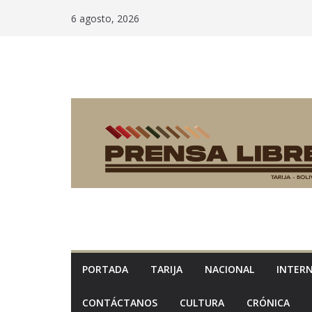
Saltar
6 agosto, 2026
al
contenido
PORTADA
TARIJA
NACIONAL
INTER
CONTÁCTANOS
CULTURA
CRÓNICA