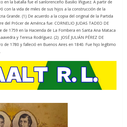
o en la batalla fue el sanlorenceño Basilio Íñiguez. A partir de
ó con la vida de miles de sus hijos a la construcción de la
tria Grande. (1) De acuerdo a la copia del original de la Partida
mbre del Prócer de América fue: CORNELIO JUDAS TADEO DE
 de 1759 en la Hacienda de La Fombera en Santa Ana Mataca
de Saavedra y Teresa Rodríguez. (2) JOSÉ JULIÁN PÉREZ DE
ro de 1780 y falleció en Buenos Aires en 1840. Fue hijo legítimo
.