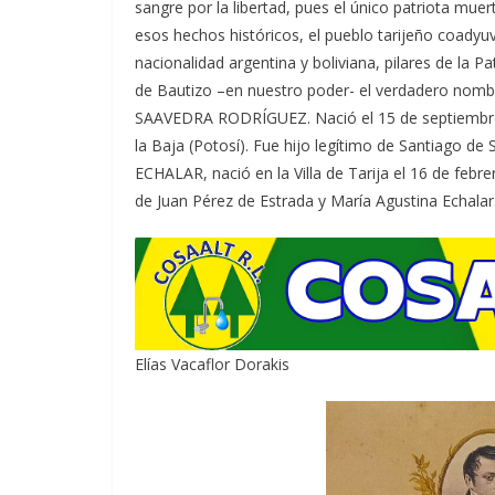
sangre por la libertad, pues el único patriota muert
esos hechos históricos, el pueblo tarijeño coadyuv
nacionalidad argentina y boliviana, pilares de la Pa
de Bautizo –en nuestro poder- el verdadero no
SAAVEDRA RODRÍGUEZ. Nació el 15 de septiembre
la Baja (Potosí). Fue hijo legítimo de Santiago 
ECHALAR, nació en la Villa de Tarija el 16 de febre
de Juan Pérez de Estrada y María Agustina Echalar
Elías Vacaflor Dorakis