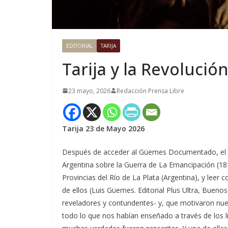
EDITORIAL
TARIJA
Tarija y la Revoluci
23 mayo, 2026
Redacción Prensa Libre
Tarija 23 de Mayo 2026
Después de acceder al Güemes Documentado, el 
Argentina sobre la Guerra de La Emancipación (1810 
Provincias del Río de La Plata (Argentina), y leer 
de ellos (Luis Güemes. Editorial Plus Ultra, Bueno
reveladores y contundentes- y, que motivaron nue
todo lo que nos habían enseñado a través de los lib