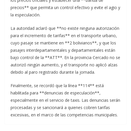
los precios oficiales y establecer una **banda de
precios** que permita un control efectivo y evite el agio y
la especulación.
La autoridad aclaró que **no existe ninguna autorización
para el incremento de tarifas** en el transporte urbano,
cuyo pasaje se mantiene en **2 bolivianos**, y que los
pasajes interdepartamentales y departamentales están
bajo control de la **ATT**. En la provincia Cercado no se
autorizó ningún aumento, y el transporte no aplicó alzas
debido al paro registrado durante la jornada.
Finalmente, se recordó que la línea **114** está
habilitada para **denuncias de especulación**,
especialmente en el servicio de taxis. Las denuncias serán
procesadas y se sancionará a quienes cobren tarifas
excesivas, en el marco de las competencias municipales.