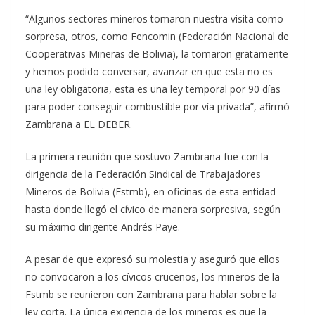
“Algunos sectores mineros tomaron nuestra visita como
sorpresa, otros, como Fencomin (Federación Nacional de
Cooperativas Mineras de Bolivia), la tomaron gratamente
y hemos podido conversar, avanzar en que esta no es
una ley obligatoria, esta es una ley temporal por 90 días
para poder conseguir combustible por vía privada”, afirmó
Zambrana a EL DEBER.
La primera reunión que sostuvo Zambrana fue con la
dirigencia de la Federación Sindical de Trabajadores
Mineros de Bolivia (Fstmb), en oficinas de esta entidad
hasta donde llegó el cívico de manera sorpresiva, según
su máximo dirigente Andrés Paye.
A pesar de que expresó su molestia y aseguró que ellos
no convocaron a los cívicos cruceños, los mineros de la
Fstmb se reunieron con Zambrana para hablar sobre la
ley corta. La única exigencia de los mineros es que la