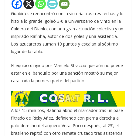
Guabirá se reencontró con la victoria tras tres fechas y lo
hizo a lo grande: goleó 3-0 a Universitario de Vinto en la
Caldera del Diablo, con una gran actuación colectiva y un
inspirado Rafinha, autor de dos goles y una asistencia.
Los azucareros suman 19 puntos y escalan al séptimo
lugar de la tabla.
El equipo dirigido por Marcelo Straccia que aún no puede
estar en el banquillo por una sanción mostró su mejor
cara toda la primera parte del partido.
A los 15 minutos, Rafinha abrió el marcador tras un pase
filtrado de Ricky Añez, definiendo con pierna derecha al
palo derecho del arquero Vera. Poco después, al 23’, el
brasileño repitió con otro remate cruzado tras asistencia