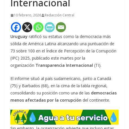
Internacional
10 febrero, 2026
Redacción Central
Uruguay
ratificó su estatus como la democracia más
sólida de América Latina alcanzando una puntuación de
73 sobre 100 en el Índice de Percepción de la Corrupción
(IPC) 2025, publicado este martes por la
organización
Transparencia Internacional
(TI).
El informe situó al país sudamericano, junto a Canadá
(75) y Barbados (68), en la cima de la tabla regional,
consolidando su posición como una de las
democracias
menos afectadas por la corrupción
del continente.
Sin embargo, la organización advierte que incluso estas