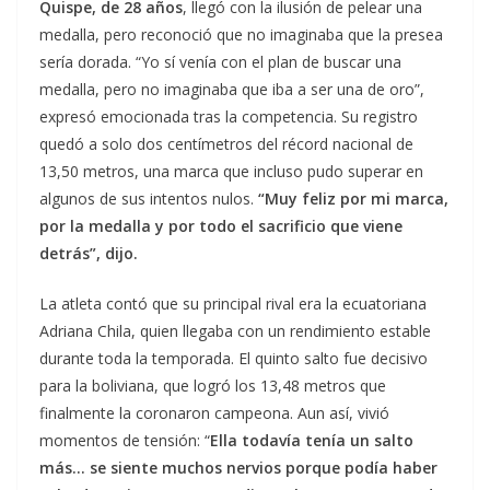
Quispe, de 28 años
, llegó con la ilusión de pelear una
medalla, pero reconoció que no imaginaba que la presea
sería dorada. “Yo sí venía con el plan de buscar una
medalla, pero no imaginaba que iba a ser una de oro”,
expresó emocionada tras la competencia. Su registro
quedó a solo dos centímetros del récord nacional de
13,50 metros, una marca que incluso pudo superar en
algunos de sus intentos nulos.
“Muy feliz por mi marca,
por la medalla y por todo el sacrificio que viene
detrás”, dijo.
La atleta contó que su principal rival era la ecuatoriana
Adriana Chila, quien llegaba con un rendimiento estable
durante toda la temporada. El quinto salto fue decisivo
para la boliviana, que logró los 13,48 metros que
finalmente la coronaron campeona. Aun así, vivió
momentos de tensión: “
Ella todavía tenía un salto
más… se siente muchos nervios porque podía haber