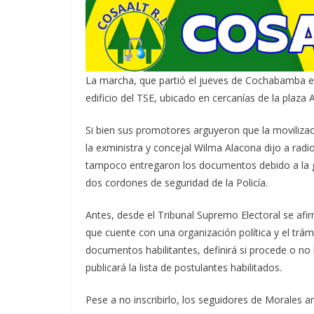
La marcha, que partió el jueves de Cochabamba en
edificio del TSE, ubicado en cercanías de la plaza
Si bien sus promotores arguyeron que la movilizaci
la exministra y concejal Wilma Alacona dijo a radi
tampoco entregaron los documentos debido a la ga
dos cordones de seguridad de la Policía.
Antes, desde el Tribunal Supremo Electoral se afi
que cuente con una organización política y el trámi
documentos habilitantes, definirá si procede o no l
publicará la lista de postulantes habilitados.
Pese a no inscribirlo, los seguidores de Morales an