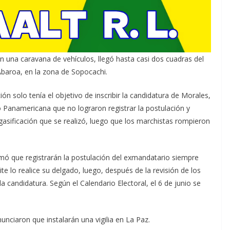
 una caravana de vehículos, llegó hasta casi dos cuadras del
 Abaroa, en la zona de Sopocachi.
ón solo tenía el objetivo de inscribir la candidatura de Morales,
o Panamericana que no lograron registrar la postulación y
sificación que se realizó, luego que los marchistas rompieron
rmó que registrarán la postulación del exmandatario siempre
te lo realice su delgado, luego, después de la revisión de los
a candidatura. Según el Calendario Electoral, el 6 de junio se
unciaron que instalarán una vigilia en La Paz.