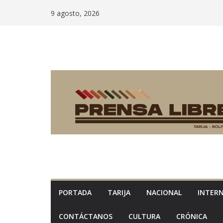
Saltar
9 agosto, 2026
al
contenido
PORTADA
TARIJA
NACIONAL
INTER
CONTÁCTANOS
CULTURA
CRÓNICA