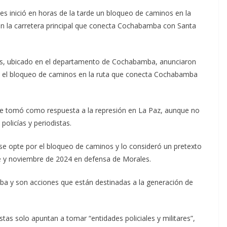
s inició en horas de la tarde un bloqueo de caminos en la
 en la carretera principal que conecta Cochabamba con Santa
as, ubicado en el departamento de Cochabamba, anunciaron
to el bloqueo de caminos en la ruta que conecta Cochabamba
.
n se tomó como respuesta a la represión en La Paz, aunque no
olicías y periodistas.
se opte por el bloqueo de caminos y lo consideró un pretexto
bre y noviembre de 2024 en defensa de Morales.
ba y son acciones que están destinadas a la generación de
éstas solo apuntan a tomar “entidades policiales y militares”,