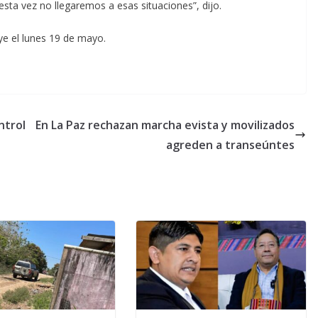
ta vez no llegaremos a esas situaciones”, dijo.
uye el lunes 19 de mayo.
ntrol
En La Paz rechazan marcha evista y movilizados
agreden a transeúntes