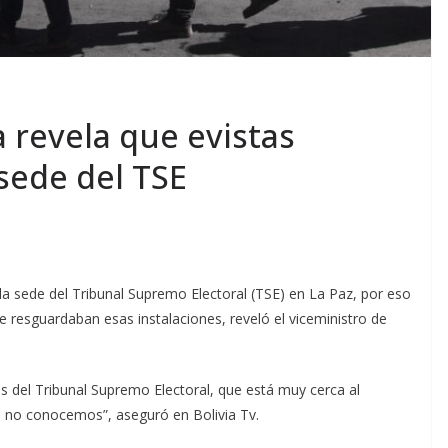
a revela que evistas
sede del TSE
a sede del Tribunal Supremo Electoral (TSE) en La Paz, por eso
ue resguardaban esas instalaciones, reveló el viceministro de
es del Tribunal Supremo Electoral, que está muy cerca al
n no conocemos”, aseguró en Bolivia Tv.