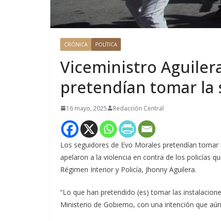
CRÓNICA
POLÍTICA
Viceministro Aguiler
pretendían tomar la 
16 mayo, 2025
Redacción Central
Los seguidores de Evo Morales pretendían tomar l
apelaron a la violencia en contra de los policías q
Régimen Interior y Policía, Jhonny Aguilera.
“Lo que han pretendido (es) tomar las instalacion
Ministerio de Gobierno, con una intención que aú