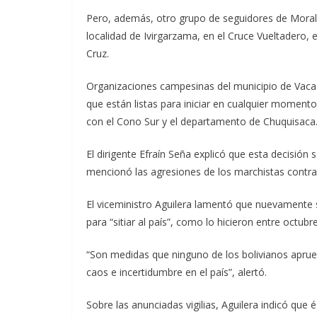
Pero, además, otro grupo de seguidores de Morale
localidad de Ivirgarzama, en el Cruce Vueltadero,
Cruz.
Organizaciones campesinas del municipio de Vac
que están listas para iniciar en cualquier momen
con el Cono Sur y el departamento de Chuquisaca
El dirigente Efraín Seña explicó que esta decisió
mencionó las agresiones de los marchistas contra p
El viceministro Aguilera lamentó que nuevamente 
para “sitiar al país”, como lo hicieron entre octu
“Son medidas que ninguno de los bolivianos aprue
caos e incertidumbre en el país”, alertó.
Sobre las anunciadas vigilias, Aguilera indicó que 