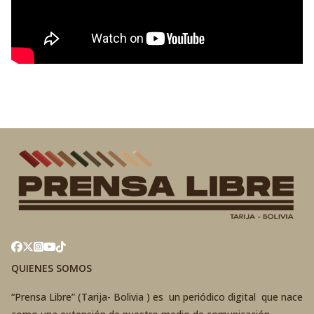
QUIENES SOMOS
“Prensa Libre” (Tarija- Bolivia ) es un periódico digital que nace