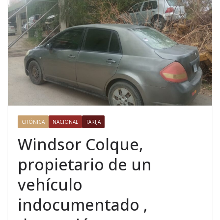
CRÓNICA
NACIONAL
TARIJA
Windsor Colque,
propietario de un
vehículo
indocumentado ,