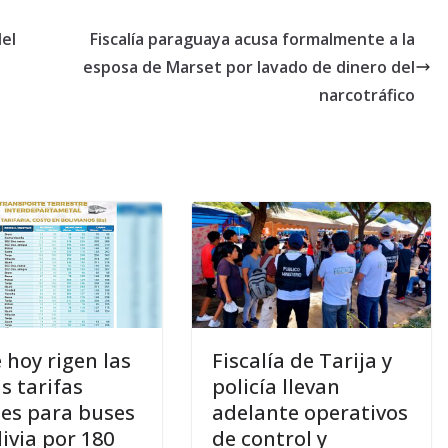
del
Fiscalía paraguaya acusa formalmente a la
esposa de Marset por lavado de dinero del
narcotráfico
 hoy rigen las
Fiscalía de Tarija y
s tarifas
policía llevan
ales para buses
adelante operativos
ivia por 180
de control y