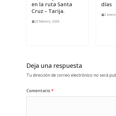
en la ruta Santa
días
Cruz – Tarija.
2 enero
20 febrero, 2026
Deja una respuesta
Tu dirección de correo electrónico no será pub
Comentario
*