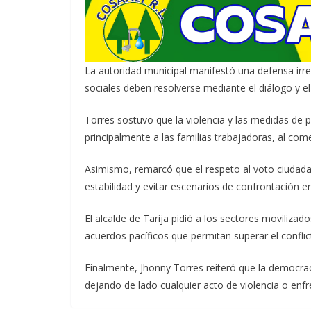
La autoridad municipal manifestó una defensa irres
sociales deben resolverse mediante el diálogo y el
Torres sostuvo que la violencia y las medidas de p
principalmente a las familias trabajadoras, al come
Asimismo, remarcó que el respeto al voto ciudad
estabilidad y evitar escenarios de confrontación en
El alcalde de Tarija pidió a los sectores movilizad
acuerdos pacíficos que permitan superar el conflicto
Finalmente, Jhonny Torres reiteró que la democrac
dejando de lado cualquier acto de violencia o enf