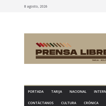
Saltar
8 agosto, 2026
al
contenido
PORTADA
TARIJA
NACIONAL
INTER
CONTÁCTANOS
CULTURA
CRÓNICA