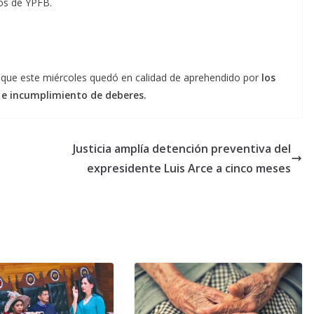
os de YPFB.
 que este miércoles quedó en calidad de aprehendido por
los
 e incumplimiento de deberes.
Justicia amplía detención preventiva del
expresidente Luis Arce a cinco meses