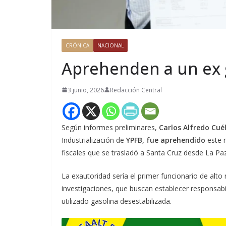
CRÓNICA
NACIONAL
Aprehenden a un ex 
3 junio, 2026
Redacción Central
Según informes preliminares,
Carlos Alfredo Cué
Industrialización de
YPFB, fue aprehendido
este m
fiscales que se trasladó a Santa Cruz desde La Paz
La exautoridad sería el primer funcionario de alto 
investigaciones, que buscan establecer responsabi
utilizado gasolina desestabilizada.