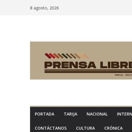
Saltar
8 agosto, 2026
al
contenido
PORTADA
TARIJA
NACIONAL
INTER
CONTÁCTANOS
CULTURA
CRÓNICA