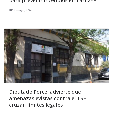
para prevenir incendios en Tarija**
12 mayo, 2026
Diputado Porcel advierte que
amenazas evistas contra el TSE
cruzan límites legales