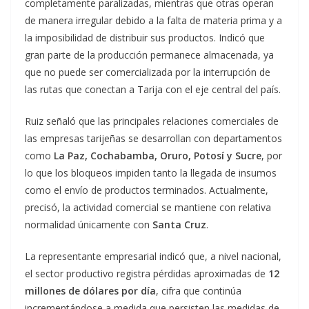
completamente paralizadas, mientras que otras operan
de manera irregular debido a la falta de materia prima y a
la imposibilidad de distribuir sus productos. Indicó que
gran parte de la producción permanece almacenada, ya
que no puede ser comercializada por la interrupción de
las rutas que conectan a Tarija con el eje central del país.
Ruiz señaló que las principales relaciones comerciales de
las empresas tarijeñas se desarrollan con departamentos
como
La Paz, Cochabamba, Oruro, Potosí y Sucre
, por
lo que los bloqueos impiden tanto la llegada de insumos
como el envío de productos terminados. Actualmente,
precisó, la actividad comercial se mantiene con relativa
normalidad únicamente con
Santa Cruz
.
La representante empresarial indicó que, a nivel nacional,
el sector productivo registra pérdidas aproximadas de
12
millones de dólares por día
, cifra que continúa
incrementándose a medida que persisten las medidas de