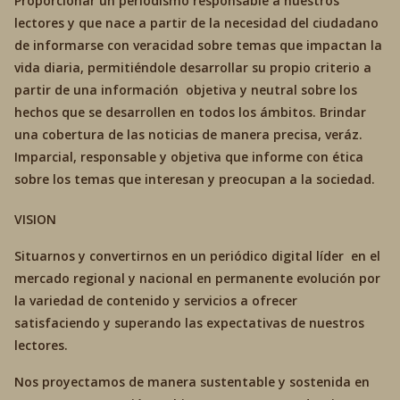
Proporcionar un periodismo responsable a nuestros
lectores y que nace a partir de la necesidad del ciudadano
de informarse con veracidad sobre temas que impactan la
vida diaria, permitiéndole desarrollar su propio criterio a
partir de una información objetiva y neutral sobre los
hechos que se desarrollen en todos los ámbitos. Brindar
una cobertura de las noticias de manera precisa, veráz.
Imparcial, responsable y objetiva que informe con ética
sobre los temas que interesan y preocupan a la sociedad.
VISION
Situarnos y convertirnos en un periódico digital líder en el
mercado regional y nacional en permanente evolución por
la variedad de contenido y servicios a ofrecer
satisfaciendo y superando las expectativas de nuestros
lectores.
Nos proyectamos de manera sustentable y sostenida en