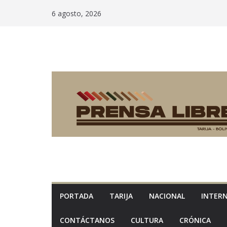
Saltar
6 agosto, 2026
al
contenido
PORTADA
TARIJA
NACIONAL
INTER
CONTÁCTANOS
CULTURA
CRÓNICA