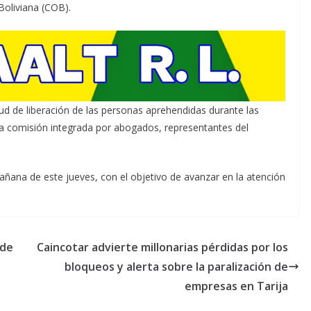
Boliviana (COB).
tud de liberación de las personas aprehendidas durante las
a comisión integrada por abogados, representantes del
ñana de este jueves, con el objetivo de avanzar en la atención
 de
Caincotar advierte millonarias pérdidas por los
bloqueos y alerta sobre la paralización de
empresas en Tarija