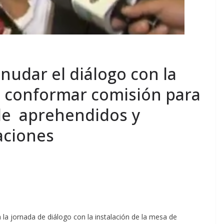
udar el diálogo con la
s conformar comisión para
 de aprehendidos y
aciones
a la jornada de diálogo con la instalación de la mesa de