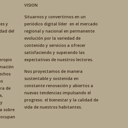
VISION
Situarnos y convertirnos en un
es y
periódico digital líder en el mercado
idad del
regional y nacional en permanente
evolución por la variedad de
contenido y servicios a ofrecer
satisfaciendo y superando las
propio
expectativas de nuestros lectores.
ormación
Nos proyectamos de manera
hechos
sustentable y sostenida en
os
constante renovación y abiertos a
ra de
nuevas tendencias impulsando el
a,
progreso. el bienestar y la calidad de
 y
vida de nuestros habitantes.
ca sobre
reocupan