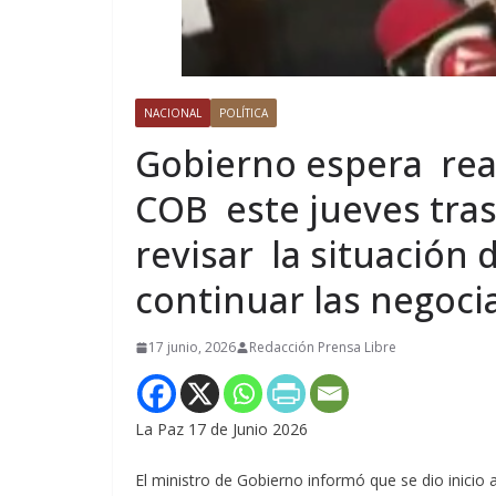
NACIONAL
POLÍTICA
Gobierno espera rean
COB este jueves tra
revisar la situación
continuar las negoci
17 junio, 2026
Redacción Prensa Libre
La Paz 17 de Junio 2026
El ministro de Gobierno informó que se dio inicio 