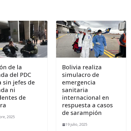
ón de la
Bolivia realiza
da del PDC
simulacro de
 sin jefes de
emergencia
da ni
sanitaria
dentes de
internacional en
ra
respuesta a casos
de sarampión
bre, 2025
19 julio, 2025