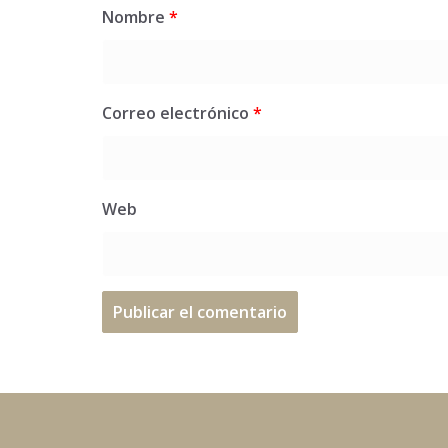
Nombre
*
Correo electrónico
*
Web