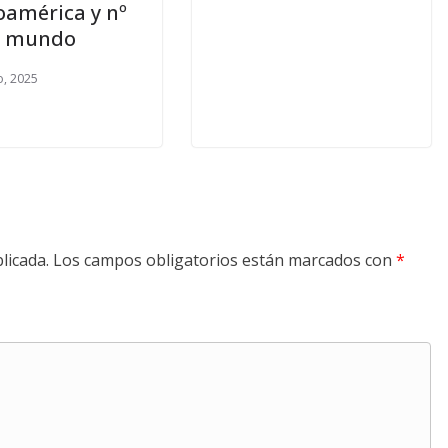
oamérica y nº
l mundo
, 2025
licada.
Los campos obligatorios están marcados con
*