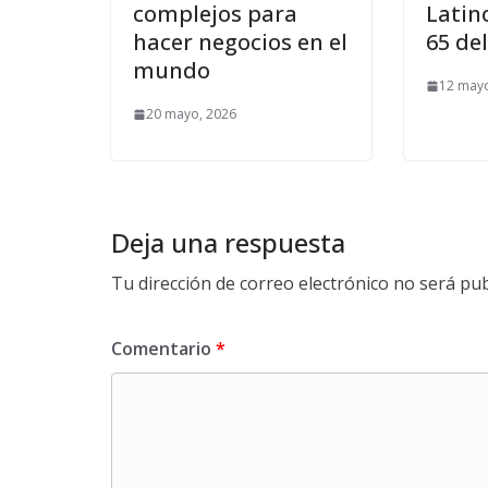
complejos para
Latin
hacer negocios en el
65 de
mundo
12 mayo
20 mayo, 2026
Deja una respuesta
Tu dirección de correo electrónico no será pub
Comentario
*