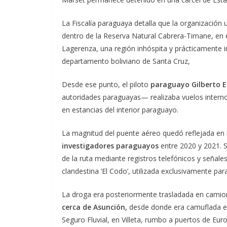
La Fiscalía paraguaya detalla que la organización 
dentro de la Reserva Natural Cabrera-Timane, en
Lagerenza, una región inhóspita y prácticamente in
departamento boliviano de Santa Cruz,
Desde ese punto, el piloto
paraguayo Gilberto 
autoridades paraguayas— realizaba vuelos internos
en estancias del interior paraguayo.
La magnitud del puente aéreo quedó reflejada e
investigadores paraguayos
entre 2020 y 2021. S
de la ruta mediante registros telefónicos y señal
clandestina ‘El Codo’, utilizada exclusivamente pa
La droga era posteriormente trasladada en camio
cerca de Asunción,
desde donde era camuflada en
Seguro Fluvial, en Villeta, rumbo a puertos de Euro