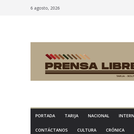
Saltar
6 agosto, 2026
al
contenido
PORTADA
TARIJA
NACIONAL
INTER
CONTÁCTANOS
CULTURA
CRÓNICA