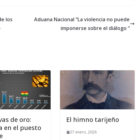
de los
Aduana Nacional “La violencia no puede
e
imponerse sobre el diálogo “
vas de oro:
El himno tarijeño
a en el puesto
27 enero, 2026
e