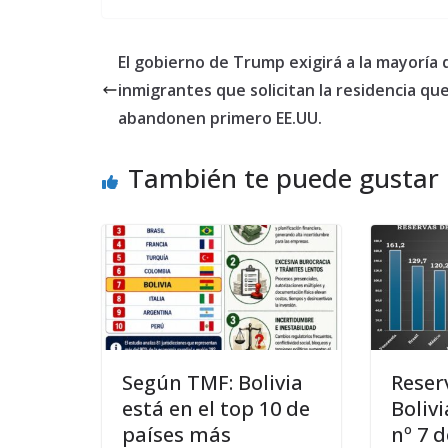
El gobierno de Trump exigirá a la mayoría 
inmigrantes que solicitan la residencia qu
abandonen primero EE.UU.
También te puede gustar
Según TMF: Bolivia
Reser
está en el top 10 de
Bolivi
países más
nº 7 d