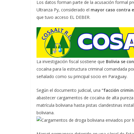
Los datos forman parte de la acusación formal pr
Ultranza Py, considerado el
mayor caso contra el
que tuvo acceso EL DEBER.
La investigación fiscal sostiene que
Bolivia se con
cocaína para la estructura criminal comandada por 
señalado como su principal socio en Paraguay.
Según el documento judicial, una
“facción crimin
abastecer cargamentos de cocaína de alta pureza
matrícula boliviana hasta pistas clandestinas inst
boliviana.
Marset permanece detenido en una cárcel de Est