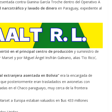
esentada contra Gianina García Troche dentro del Operativo A
 narcotráfico y lavado de dinero
en Paraguay, expediente al
virtió en el principal centro de producción
y suministro de
Marset y por Miguel Ángel Insfrán Galeano, alias ‘Tio Rico’,
al extranjera asentada en Bolivia”
era la encargada de
 que posteriormente eran trasladados en avionetas con
aladas en el Chaco paraguayo, muy cerca de la frontera
ados Unidos