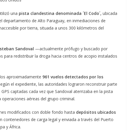
utilizó una
pista clandestina denominada ´El Codo´,
ubicada
 el departamento de Alto Paraguay, en inmediaciones de
accesible por tierra, situada a unos 300 kilómetros del
Esteban Sandoval
—actualmente prófugo y buscado por
 para redistribuir la droga hacia centros de acopio instalados
n los aproximadamente
961 vuelos detectados por los
egún el expediente, las autoridades lograron reconstruir parte
es GPS captadas cada vez que Sandoval aterrizaba en la pista
ra operaciones aéreas del grupo criminal.
nes modificados con doble fondo hasta
depósitos ubicados
 contenedores de carga legal y enviada a través del Puerto
pa y África.