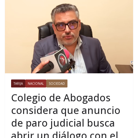
TARIJA
NACIONAL
SOCIEDAD
Colegio de Abogados
considera que anuncio
de paro judicial busca
abrir un diálogo con el