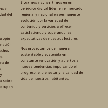
Situarnos y convertirnos en un
es y
periódico digital líder en el mercado
idad del
regional y nacional en permanente
evolución por la variedad de
contenido y servicios a ofrecer
satisfaciendo y superando las
propio
expectativas de nuestros lectores.
ormación
Nos proyectamos de manera
hechos
sustentable y sostenida en
os
constante renovación y abiertos a
ra de
nuevas tendencias impulsando el
a,
progreso. el bienestar y la calidad de
 y
vida de nuestros habitantes.
ca sobre
reocupan