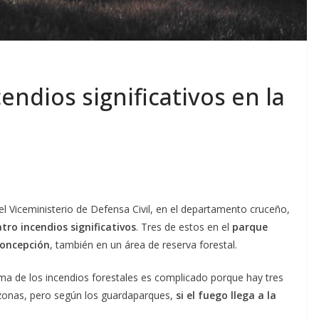
ndios significativos en la
el Viceministerio de Defensa Civil, en el departamento cruceño,
tro incendios significativos
. Tres de estos en el
parque
oncepción
, también en un área de reserva forestal.
tema de los incendios forestales es complicado porque hay tres
zonas, pero según los guardaparques,
si el fuego llega a la