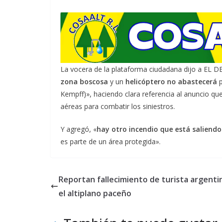
La vocera de la plataforma ciudadana dijo a EL D
zona boscosa
y un
helicóptero no abastecerá
p
Kempff)», haciendo clara referencia al anuncio qu
aéreas para combatir los siniestros.
Y agregó, «
hay otro incendio que está saliend
es parte de un área protegida».
Reportan fallecimiento de turista argenti
el altiplano paceño