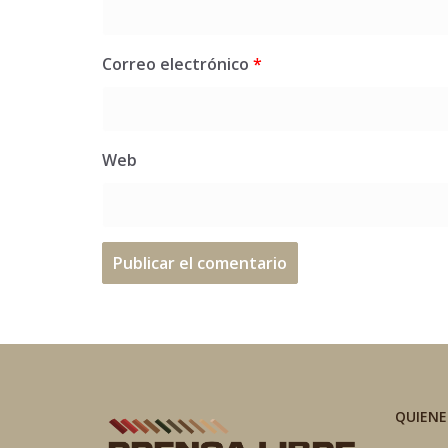
Correo electrónico
*
Web
QUIEN