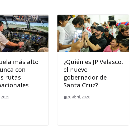
uela más alto
¿Quién es JP Velasco,
unca con
el nuevo
s rutas
gobernador de
nacionales
Santa Cruz?
 2025
20 abril, 2026