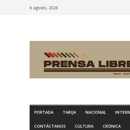
Saltar
6 agosto, 2026
al
contenido
PORTADA
TARIJA
NACIONAL
INTER
CONTÁCTANOS
CULTURA
CRÓNICA