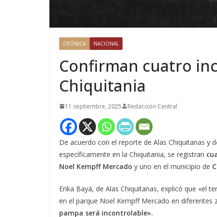
CRÓNICA
NACIONAL
Confirman cuatro ince
Chiquitania
11 septiembre, 2025
Redacción Central
De acuerdo con el reporte de Alas Chiquitanas y d
específicamente en la Chiquitania, se registran
cua
Noel Kempff Mercado
y uno en el municipio de
C
Erika Bayá, de Alas Chiquitanas, explicó que «el 
en el parque Noel Kempff Mercado en diferentes 
pampa será incontrolable».