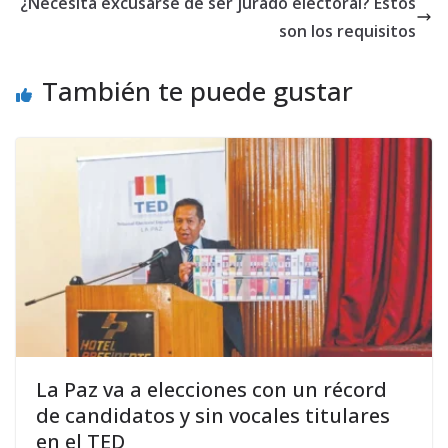
¿Necesita excusarse de ser jurado electoral? Estos
son los requisitos
También te puede gustar
La Paz va a elecciones con un récord
de candidatos y sin vocales titulares
en el TED