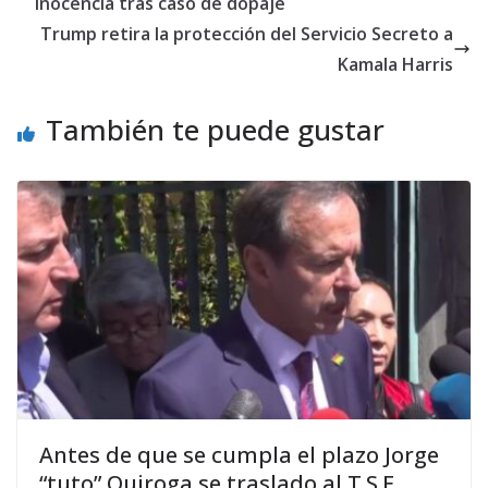
inocencia tras caso de dopaje
Trump retira la protección del Servicio Secreto a
Kamala Harris
También te puede gustar
Antes de que se cumpla el plazo Jorge
“tuto” Quiroga se traslado al T.S.E. .