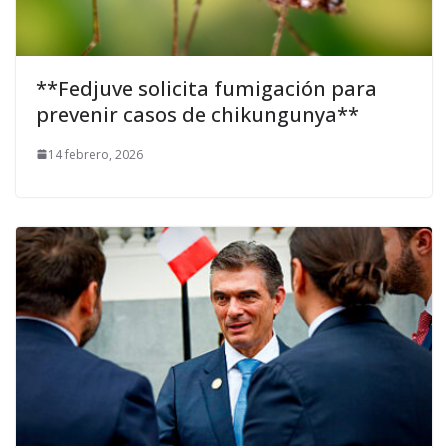
**Fedjuve solicita fumigación para
prevenir casos de chikungunya**
14 febrero, 2026