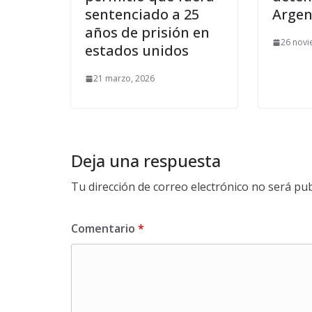
sentenciado a 25
Argen
años de prisión en
26 novi
estados unidos
21 marzo, 2026
Deja una respuesta
Tu dirección de correo electrónico no será pub
Comentario
*