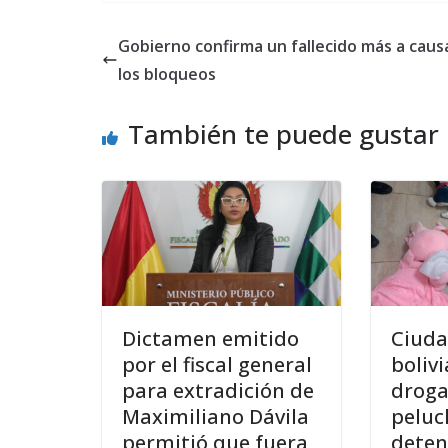
Gobierno confirma un fallecido más a caus
los bloqueos
También te puede gustar
Dictamen emitido
Ciud
por el fiscal general
boliv
para extradición de
droga
Maximiliano Dávila
peluc
permitió que fuera
deten