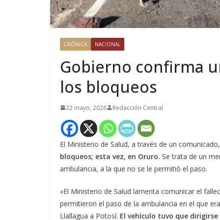
CRÓNICA
NACIONAL
Gobierno confirma un
los bloqueos
22 mayo, 2026
Redacción Central
El Ministerio de Salud, a través de un comunicado
bloqueos; esta vez, en Oruro.
Se trata de un me
ambulancia, a la que no se le permitió el paso.
«El Ministerio de Salud lamenta comunicar el fall
permitieron el paso de la ambulancia en el que e
Llallagua a Potosí.
El vehículo tuvo que dirigirse