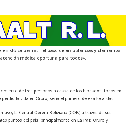
a e instó «
a permitir el paso de ambulancias y clamamos
a atención médica oportuna para todos».
ecimiento de tres personas a causa de los bloqueos, todas en
erdió la vida en Oruro, sería el primero de esa localidad.
mayo, la Central Obrera Boliviana (COB) a través de sus
ntes puntos del país, principalmente en La Paz, Oruro y