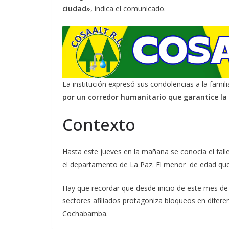
ciudad»
, indica el comunicado.
La institución expresó sus condolencias a la famili
por un corredor humanitario que garantice l
Contexto
Hasta este jueves en la mañana se conocía el fall
el departamento de La Paz. El menor de edad que p
Hay que recordar que desde inicio de este mes de 
sectores afiliados protagoniza bloqueos en difere
Cochabamba.