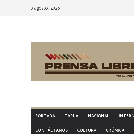
Saltar
8 agosto, 2026
al
contenido
PORTADA
TARIJA
NACIONAL
INTER
CONTÁCTANOS
CULTURA
CRÓNICA