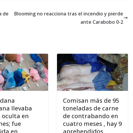
a de
Blooming no reacciona tras el incendio y pierde
ante Carabobo 0-2
adana
Comisan más de 95
iana llevaba
toneladas de carne
 oculta en
de contrabando en
hes; fue
cuatro meses , hay 9
ida en
aprehendidos