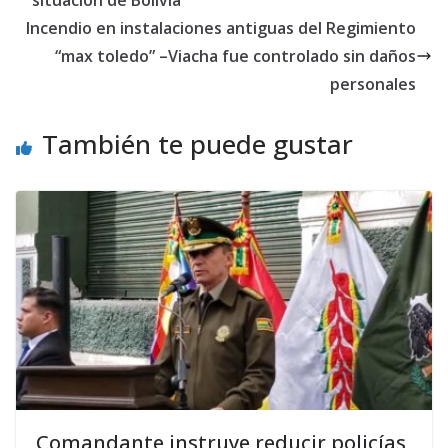
situación de Bolivia
Incendio en instalaciones antiguas del Regimiento
“max toledo” –Viacha fue controlado sin daños
personales
También te puede gustar
Comandante instruye reducir policías