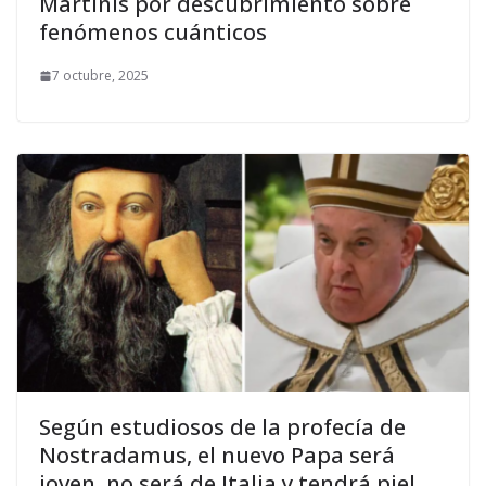
Martinis por descubrimiento sobre
fenómenos cuánticos
7 octubre, 2025
Según estudiosos de la profecía de
Nostradamus, el nuevo Papa será
joven, no será de Italia y tendrá piel